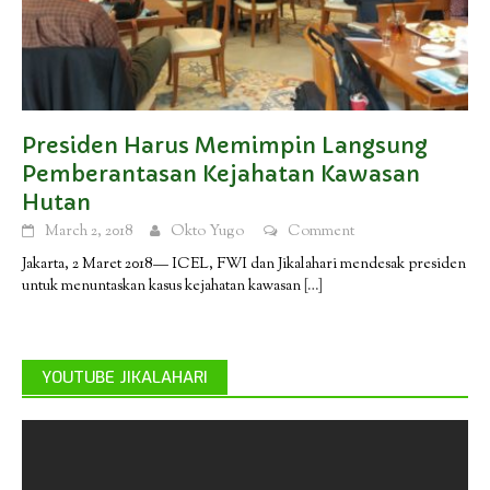
Presiden Harus Memimpin Langsung
Pemberantasan Kejahatan Kawasan
Hutan
March 2, 2018
Okto Yugo
Comment
Jakarta, 2 Maret 2018— ICEL, FWI dan Jikalahari mendesak presiden
untuk menuntaskan kasus kejahatan kawasan
[…]
YOUTUBE JIKALAHARI