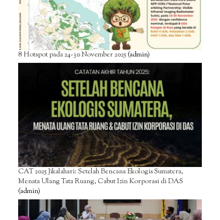
8 Hotspot pada 24-30 November 2025
(admin)
CAT 2025 Jikalahari: Setelah Bencana Ekologis Sumatera,
Menata Ulang Tata Ruang, Cabut Izin Korporasi di DAS
(admin)