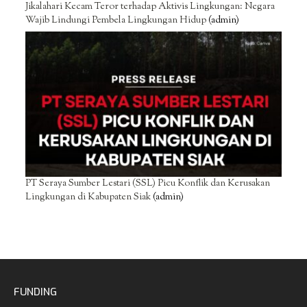
Jikalahari Kecam Teror terhadap Aktivis Lingkungan: Negara
Wajib Lindungi Pembela Lingkungan Hidup
(admin)
PT Seraya Sumber Lestari (SSL) Picu Konflik dan Kerusakan
Lingkungan di Kabupaten Siak
(admin)
FUNDING