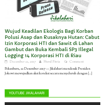
Wujud Keadilan Ekologis Bagi Korban
Polusi Asap dan Rusaknya Hutan: Cabut
Izin Korporasi HTI dan Sawit di Lahan
Gambut dan Buka Kembali SP3 Illegal
Logging 14 Korporasi HTI di Riau
December 22, 2017
Nurul Fitria
Comment
Pekanbaru, 22 Desember 2017 — Jikalahari mendesak Presiden
Jokowi mewujudkan aksi koreksi secara menyeluruh dengan
[…]
YOUTUBE JIKALAHARI