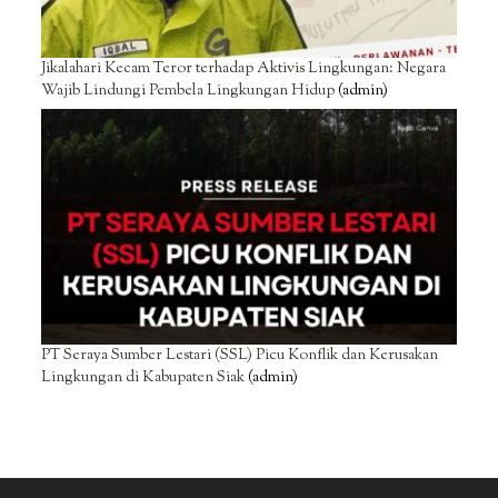
Jikalahari Kecam Teror terhadap Aktivis Lingkungan: Negara
Wajib Lindungi Pembela Lingkungan Hidup
(admin)
PT Seraya Sumber Lestari (SSL) Picu Konflik dan Kerusakan
Lingkungan di Kabupaten Siak
(admin)