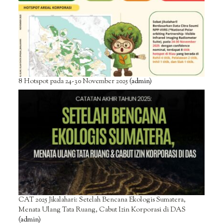
8 Hotspot pada 24-30 November 2025
(admin)
CAT 2025 Jikalahari: Setelah Bencana Ekologis Sumatera,
Menata Ulang Tata Ruang, Cabut Izin Korporasi di DAS
(admin)