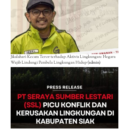
Jikalahari Kecam Teror terhadap Aktivis Lingkungan: Negara
Wajib Lindungi Pembela Lingkungan Hidup
(admin)