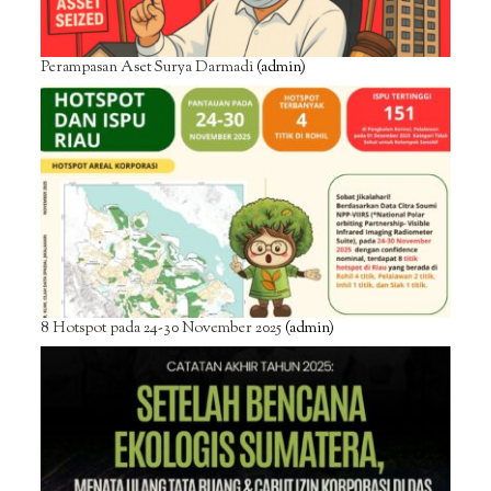
Perampasan Aset Surya Darmadi
(admin)
8 Hotspot pada 24-30 November 2025
(admin)