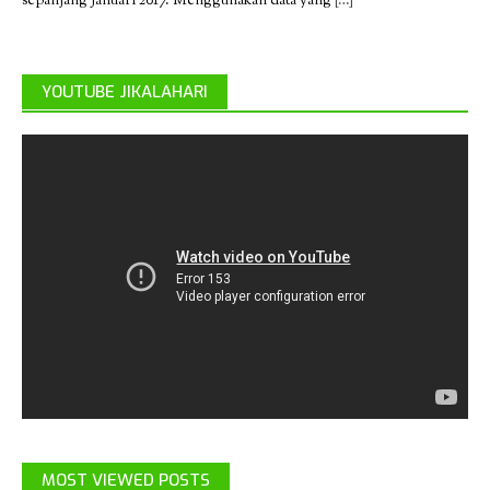
sepanjang Januari 2017. Menggunakan data yang
[…]
YOUTUBE JIKALAHARI
MOST VIEWED POSTS