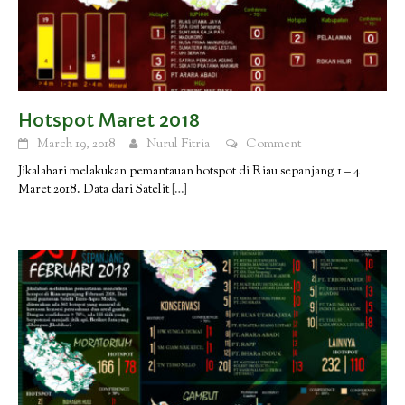
Hotspot Maret 2018
March 19, 2018
Nurul Fitria
Comment
Jikalahari melakukan pemantauan hotspot di Riau sepanjang 1 – 4
Maret 2018. Data dari Satelit
[…]