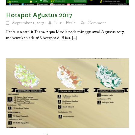
Hotspot Agustus 2017
September 1, 2017
Nurul Fitria
Comment
Pantauan satelit Terra-Aqua Modis pada minggu awal Agustus 2017
menemukan ada 166 hotspot di Riau.
[…]