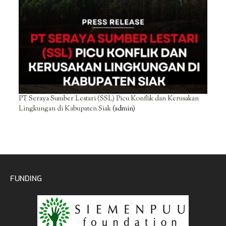
PT Seraya Sumber Lestari (SSL) Picu Konflik dan Kerusakan
Lingkungan di Kabupaten Siak
(admin)
FUNDING