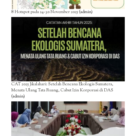
8 Hotspot pada 24-30 November 2025
(admin)
CAT 2025 Jikalahari: Setelah Bencana Ekologis Sumatera,
Menata Ulang Tata Ruang, Cabut Izin Korporasi di DAS
(admin)