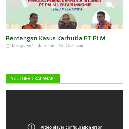
Bentangan Kasus Karhutla PT PLM
May 30, 2016
admin
Comment
YOUTUBE JIKALAHARI