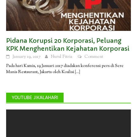
Pidana Korupsi 20 Korporasi, Peluang
KPK Menghentikan Kejahatan Korporasi
January 19, 2017
Nurul Fitria
Comment
Pada hari Kamis, 19 Januari 2017 diadakan konferensi pers di Sere
Manis Restaurant, Jakarta oleh Koalisi
[…]
YOUTUBE JIKALAHARI