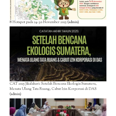
8 Hotspot pada 24-30 November 2025
(admin)
CAT 2025 Jikalahari: Setelah Bencana Ekologis Sumatera,
Menata Ulang Tata Ruang, Cabut Izin Korporasi di DAS
(admin)