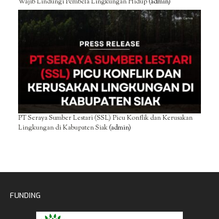
Wajib Lindungi Pembela Lingkungan Hidup
(admin)
PT Seraya Sumber Lestari (SSL) Picu Konflik dan Kerusakan
Lingkungan di Kabupaten Siak
(admin)
FUNDING