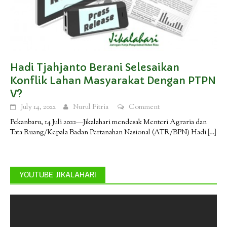
Hadi Tjahjanto Berani Selesaikan
Konflik Lahan Masyarakat Dengan PTPN
V?
July 14, 2022
Nurul Fitria
Comment
Pekanbaru, 14 Juli 2022—Jikalahari mendesak Menteri Agraria dan
Tata Ruang/Kepala Badan Pertanahan Nasional (ATR/BPN) Hadi
[…]
YOUTUBE JIKALAHARI