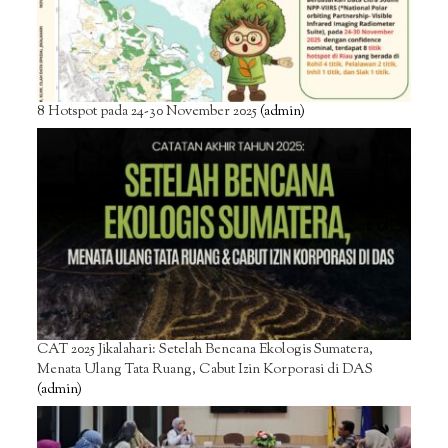
8 Hotspot pada 24-30 November 2025
(admin)
CAT 2025 Jikalahari: Setelah Bencana Ekologis Sumatera,
Menata Ulang Tata Ruang, Cabut Izin Korporasi di DAS
(admin)