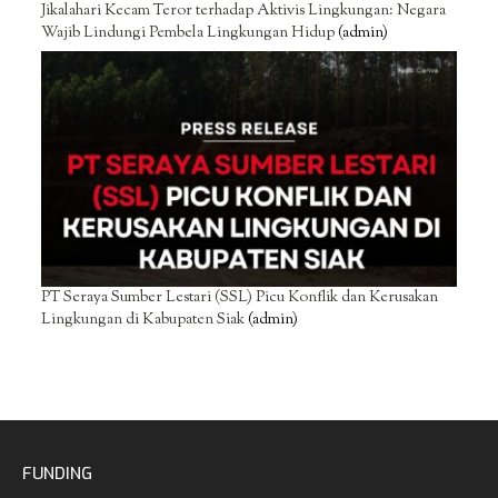
Jikalahari Kecam Teror terhadap Aktivis Lingkungan: Negara
Wajib Lindungi Pembela Lingkungan Hidup
(admin)
PT Seraya Sumber Lestari (SSL) Picu Konflik dan Kerusakan
Lingkungan di Kabupaten Siak
(admin)
FUNDING