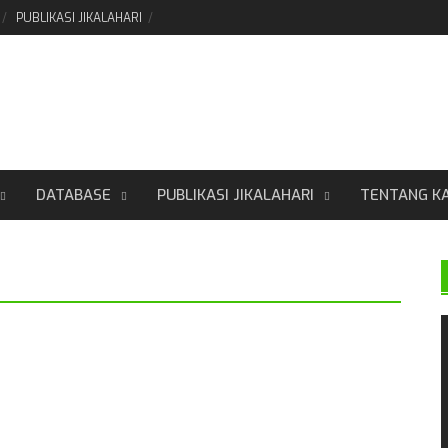
PUBLIKASI JIKALAHARI
DATABASE
PUBLIKASI JIKALAHARI
TENTANG K