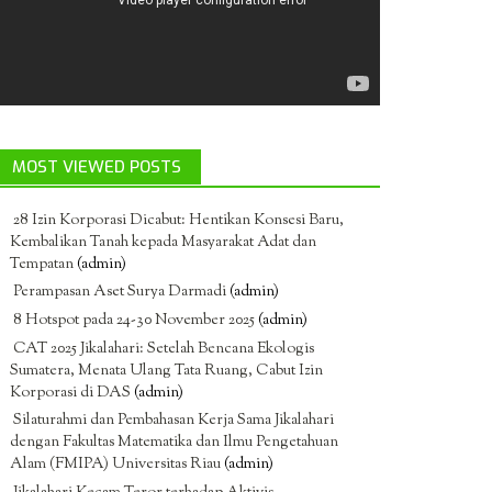
MOST VIEWED POSTS
28 Izin Korporasi Dicabut: Hentikan Konsesi Baru,
Kembalikan Tanah kepada Masyarakat Adat dan
Tempatan
(admin)
Perampasan Aset Surya Darmadi
(admin)
8 Hotspot pada 24-30 November 2025
(admin)
CAT 2025 Jikalahari: Setelah Bencana Ekologis
Sumatera, Menata Ulang Tata Ruang, Cabut Izin
Korporasi di DAS
(admin)
Silaturahmi dan Pembahasan Kerja Sama Jikalahari
dengan Fakultas Matematika dan Ilmu Pengetahuan
Alam (FMIPA) Universitas Riau
(admin)