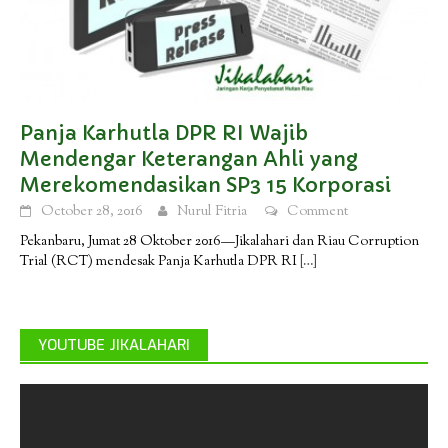
Panja Karhutla DPR RI Wajib
Mendengar Keterangan Ahli yang
Merekomendasikan SP3 15 Korporasi
October 28, 2016
Nurul Fitria
Comment
Pekanbaru, Jumat 28 Oktober 2016—Jikalahari dan Riau Corruption
Trial (RCT) mendesak Panja Karhutla DPR RI
[…]
YOUTUBE JIKALAHARI