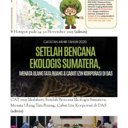
8 Hotspot pada 24-30 November 2025
(admin)
CAT 2025 Jikalahari: Setelah Bencana Ekologis Sumatera,
Menata Ulang Tata Ruang, Cabut Izin Korporasi di DAS
(admin)