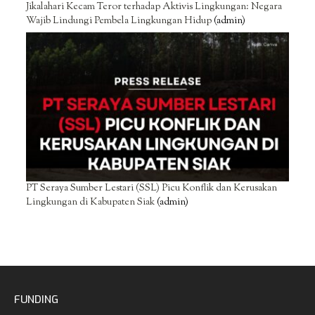
Jikalahari Kecam Teror terhadap Aktivis Lingkungan: Negara
Wajib Lindungi Pembela Lingkungan Hidup
(admin)
PT Seraya Sumber Lestari (SSL) Picu Konflik dan Kerusakan
Lingkungan di Kabupaten Siak
(admin)
FUNDING