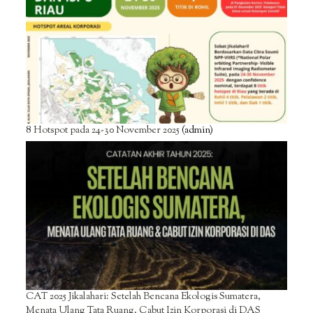
8 Hotspot pada 24-30 November 2025
(admin)
CAT 2025 Jikalahari: Setelah Bencana Ekologis Sumatera,
Menata Ulang Tata Ruang, Cabut Izin Korporasi di DAS