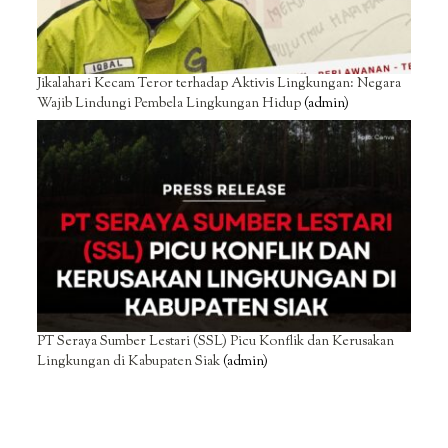
Jikalahari Kecam Teror terhadap Aktivis Lingkungan: Negara
Wajib Lindungi Pembela Lingkungan Hidup
(admin)
PT Seraya Sumber Lestari (SSL) Picu Konflik dan Kerusakan
Lingkungan di Kabupaten Siak
(admin)