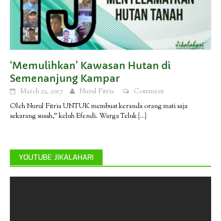
‘Memulihkan’ Kawasan Hutan di
Semenanjung Kampar
March 22, 2017
Nurul Fitria
Comment
Oleh Nurul Fitria UNTUK membuat keranda orang mati saja
sekarang susah,” keluh Efendi. Warga Teluk
[…]
YOUTUBE JIKALAHARI