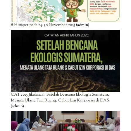
8 Hotspot pada 24-30 November 2025
(admin)
CAT 2025 Jikalahari: Setelah Bencana Ekologis Sumatera,
Menata Ulang Tata Ruang, Cabut Izin Korporasi di DAS
(admin)