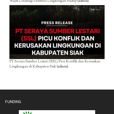
Wajib Lindungi Pembela Lingkungan Hidup
(admin)
PT Seraya Sumber Lestari (SSL) Picu Konflik dan Kerusakan
Lingkungan di Kabupaten Siak
(admin)
FUNDING