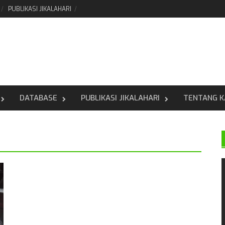
PUBLIKASI JIKALAHARI
DATABASE
PUBLIKASI JIKALAHARI
TENTANG K