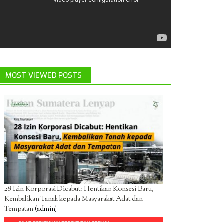
MOST VIEWED POSTS
28 Izin Korporasi Dicabut: Hentikan Konsesi Baru,
Kembalikan Tanah kepada Masyarakat Adat dan
Tempatan
(admin)