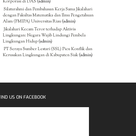
Korporasi di DAS
(admin)
Silaturahmi dan Pembahasan Kerja Sama Jikalahari
dengan Fakultas Matematika dan Ilmu Pengetahuan
Alam (FMIPA) Universitas Riau
(admin)
Jikalahari Kecam Teror terhadap Aktivis
Lingkungan: Negara Wajib Lindungi Pembela
Lingkungan Hidup
(admin)
PT Seraya Sumber Lestari (SSL) Picu Konflik dan
Kerusakan Lingkungan di Kabupaten Siak
(admin)
FIND US ON FACEBOOK