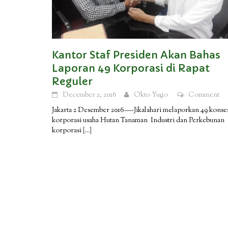
Kantor Staf Presiden Akan Bahas
Laporan 49 Korporasi di Rapat
Reguler
December 2, 2016
Okto Yugo
Comment
Jakarta 2 Desember 2016—-Jikalahari melaporkan 49 konse
korporasi usaha Hutan Tanaman Industri dan Perkebunan
korporasi
[…]