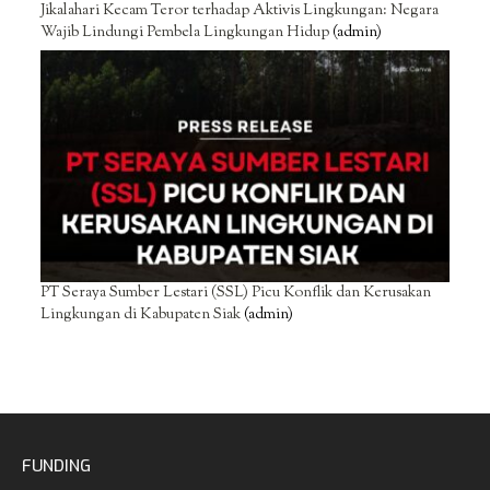
Jikalahari Kecam Teror terhadap Aktivis Lingkungan: Negara
Wajib Lindungi Pembela Lingkungan Hidup
(admin)
PT Seraya Sumber Lestari (SSL) Picu Konflik dan Kerusakan
Lingkungan di Kabupaten Siak
(admin)
FUNDING