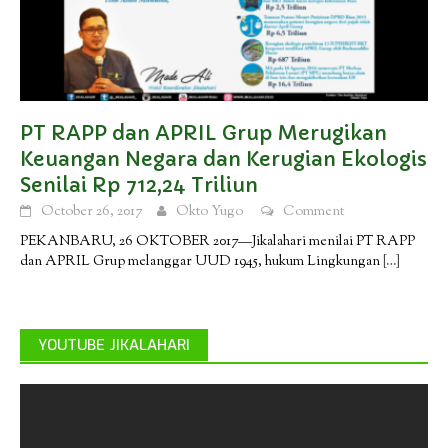
PT RAPP dan APRIL Grup Merugikan
Keuangan Negara dan Kerugian Ekologis
Senilai Rp 712,24 Triliun
October 26, 2017
Okto Yugo
Comment
PEKANBARU, 26 OKTOBER 2017—Jikalahari menilai PT RAPP
dan APRIL Grup melanggar UUD 1945, hukum Lingkungan
[…]
YOUTUBE JIKALAHARI