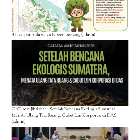
8 Hotspot pada 24-30 November 2025
(admin)
CAT 2025 Jikalahari: Setelah Bencana Ekologis Sumatera,
Menata Ulang Tata Ruang, Cabut Izin Korporasi di DAS
(admin)