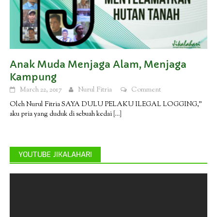
Anak Muda Menjaga Alam, Menjaga
Kampung
March 22, 2017
Nurul Fitria
Comment
Oleh Nurul Fitria SAYA DULU PELAKU ILEGAL LOGGING,”
aku pria yang duduk di sebuah kedai
[…]
YOUTUBE JIKALAHARI