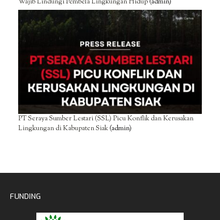
Wajib Lindungi Pembela Lingkungan Hidup
(admin)
PT Seraya Sumber Lestari (SSL) Picu Konflik dan Kerusakan
Lingkungan di Kabupaten Siak
(admin)
FUNDING