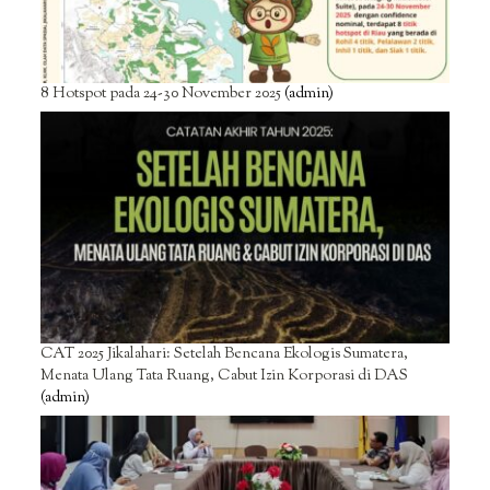
8 Hotspot pada 24-30 November 2025
(admin)
CAT 2025 Jikalahari: Setelah Bencana Ekologis Sumatera,
Menata Ulang Tata Ruang, Cabut Izin Korporasi di DAS
(admin)