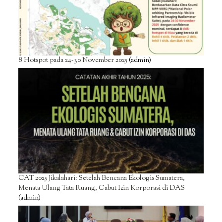
8 Hotspot pada 24-30 November 2025
(admin)
CAT 2025 Jikalahari: Setelah Bencana Ekologis Sumatera,
Menata Ulang Tata Ruang, Cabut Izin Korporasi di DAS
(admin)