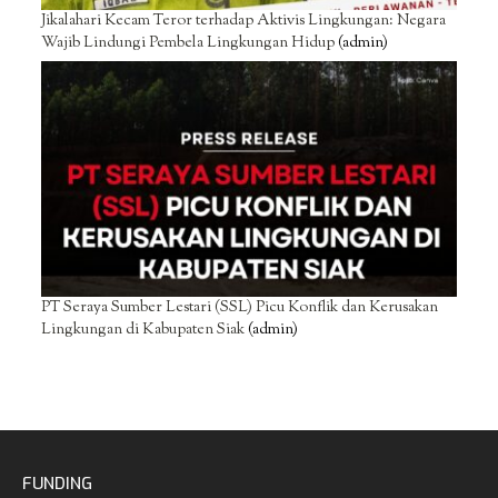
Jikalahari Kecam Teror terhadap Aktivis Lingkungan: Negara
Wajib Lindungi Pembela Lingkungan Hidup
(admin)
PT Seraya Sumber Lestari (SSL) Picu Konflik dan Kerusakan
Lingkungan di Kabupaten Siak
(admin)
FUNDING