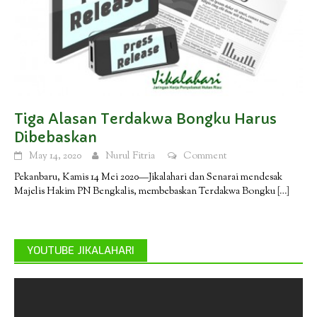
Tiga Alasan Terdakwa Bongku Harus
Dibebaskan
May 14, 2020
Nurul Fitria
Comment
Pekanbaru, Kamis 14 Mei 2020—Jikalahari dan Senarai mendesak
Majelis Hakim PN Bengkalis, membebaskan Terdakwa Bongku
[…]
YOUTUBE JIKALAHARI