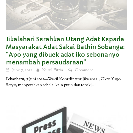
Jikalahari Serahkan Utang Adat Kepada
Masyarakat Adat Sakai Bathin Sobanga:
“Apo yang dibuek adat iko sebonanyo
menambah persaudaraan”
June 7, 2022
Nurul Fitria
Comment
Pekanbaru, 7 Juni 2022—Wakil Koordinator Jikalahari, Okto Yugo
Setyo, menyerahkan sehelai kain putih dan tepak
[…]