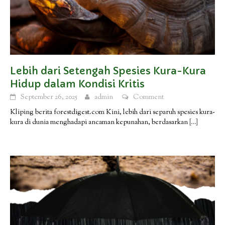
Lebih dari Setengah Spesies Kura-Kura
Hidup dalam Kondisi Kritis
September 26, 2025
admin
Comment
Kliping berita forestdigest.com Kini, lebih dari separuh spesies kura-
kura di dunia menghadapi ancaman kepunahan, berdasarkan
[…]