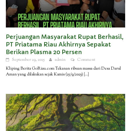
Perjuangan Masyarakat Rupat Berhasil,
PT Priatama Riau Akhirnya Sepakat
Berikan Plasma 20 Persen
September 29, 2025
admin
Comment
Kliping Berita GoRiau.com Tekanan ribuan massa dari Desa Darul
Aman yang dilakukan sejak Kamis (25/9/2025)
[…]