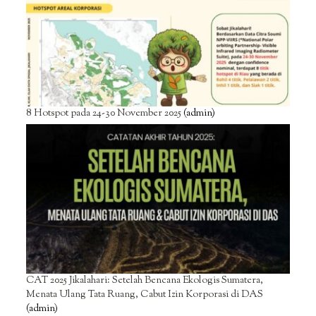
8 Hotspot pada 24-30 November 2025
(admin)
CAT 2025 Jikalahari: Setelah Bencana Ekologis Sumatera,
Menata Ulang Tata Ruang, Cabut Izin Korporasi di DAS
(admin)