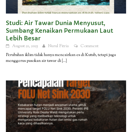
Studi: Air Tawar Dunia Menyusut,
Sumbang Kenaikan Permukaan Laut
Lebih Besar
August 21, 2025
Nurul Fitria
Comment
Perubahan iklim tidak hanya mencairkan es di Kutub, tetapi juga
menggerus pasokan air tawar di
[…]