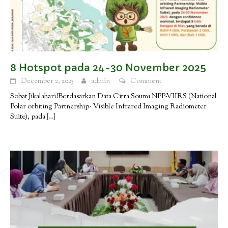
8 Hotspot pada 24-30 November 2025
December 2, 2025
admin
Comment
Sobat Jikalahari!Berdasarkan Data Citra Soumi NPP-VIIRS (National
Polar orbiting Partnership- Visible Infrared Imaging Radiometer
Suite), pada
[…]