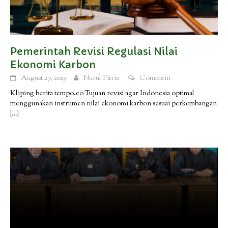
Pemerintah Revisi Regulasi Nilai
Ekonomi Karbon
August 27, 2025
Nurul Fitria
Comment
Kliping berita tempo.co Tujuan revisi agar Indonesia optimal
menggunakan instrumen nilai ekonomi karbon sesuai perkembangan
[…]