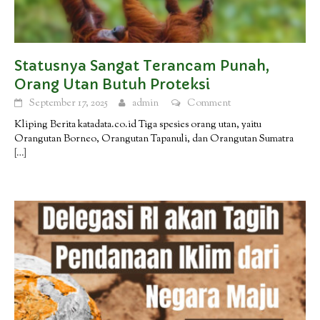
Statusnya Sangat Terancam Punah,
Orang Utan Butuh Proteksi
September 17, 2025
admin
Comment
Kliping Berita katadata.co.id Tiga spesies orang utan, yaitu
Orangutan Borneo, Orangutan Tapanuli, dan Orangutan Sumatra
[…]