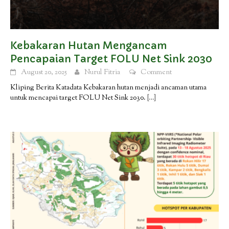
Kebakaran Hutan Mengancam
Pencapaian Target FOLU Net Sink 2030
August 20, 2025
Nurul Fitria
Comment
Kliping Berita Katadata Kebakaran hutan menjadi ancaman utama
untuk mencapai target FOLU Net Sink 2030.
[…]