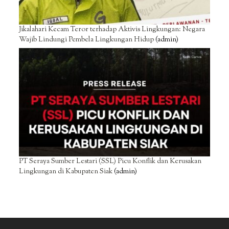
Jikalahari Kecam Teror terhadap Aktivis Lingkungan: Negara
Wajib Lindungi Pembela Lingkungan Hidup
(admin)
PT Seraya Sumber Lestari (SSL) Picu Konflik dan Kerusakan
Lingkungan di Kabupaten Siak
(admin)