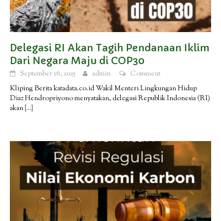
Delegasi RI Akan Tagih Pendanaan Iklim
Dari Negara Maju di COP30
September 16, 2025
admin
Comment
Kliping Berita katadata.co.id Wakil Menteri Lingkungan Hidup
Diaz Hendropriyono menyatakan, delegasi Republik Indonesia (RI)
akan
[…]