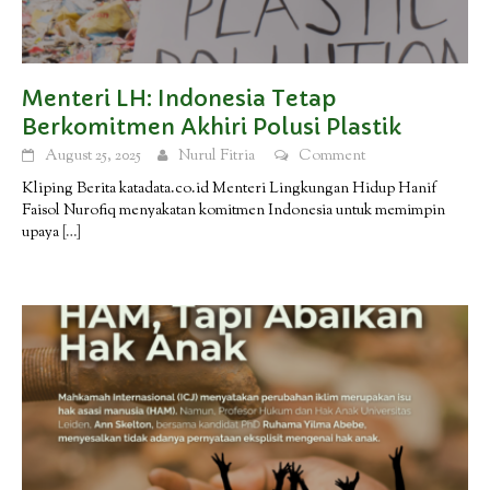
Menteri LH: Indonesia Tetap
Berkomitmen Akhiri Polusi Plastik
August 25, 2025
Nurul Fitria
Comment
Kliping Berita katadata.co.id Menteri Lingkungan Hidup Hanif
Faisol Nurofiq menyakatan komitmen Indonesia untuk memimpin
upaya
[…]