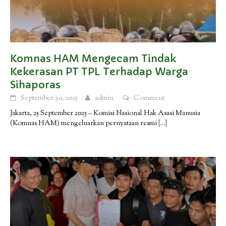
Komnas HAM Mengecam Tindak
Kekerasan PT TPL Terhadap Warga
Sihaporas
September 30, 2025
admin
Comment
Jakarta, 25 September 2025 – Komisi Nasional Hak Asasi Manusia
(Komnas HAM) mengeluarkan pernyataan resmi
[…]