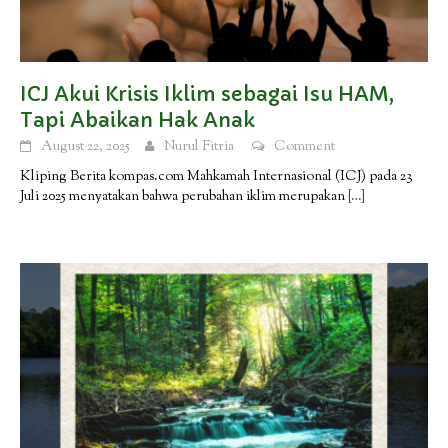
ICJ Akui Krisis Iklim sebagai Isu HAM,
Tapi Abaikan Hak Anak
August 22, 2025
Nurul Fitria
Comment
Kliping Berita kompas.com Mahkamah Internasional (ICJ) pada 23
Juli 2025 menyatakan bahwa perubahan iklim merupakan
[…]