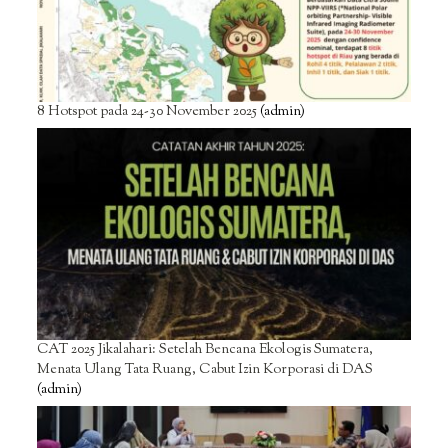
8 Hotspot pada 24-30 November 2025
(admin)
CAT 2025 Jikalahari: Setelah Bencana Ekologis Sumatera,
Menata Ulang Tata Ruang, Cabut Izin Korporasi di DAS
(admin)