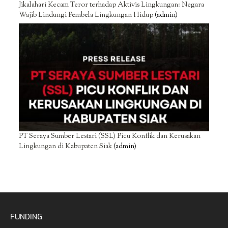
Jikalahari Kecam Teror terhadap Aktivis Lingkungan: Negara
Wajib Lindungi Pembela Lingkungan Hidup
(admin)
PT Seraya Sumber Lestari (SSL) Picu Konflik dan Kerusakan
Lingkungan di Kabupaten Siak
(admin)
FUNDING