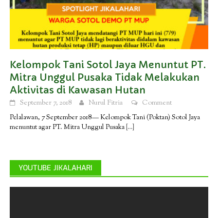
Kelompok Tani Sotol Jaya Menuntut PT.
Mitra Unggul Pusaka Tidak Melakukan
Aktivitas di Kawasan Hutan
September 7, 2018
Nurul Fitria
Comment
Pelalawan, 7 September 2018— Kelompok Tani (Poktan) Sotol Jaya
menuntut agar PT. Mitra Unggul Pusaka
[…]
YOUTUBE JIKALAHARI