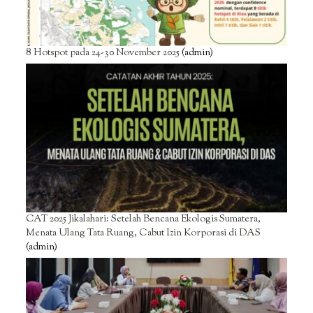
8 Hotspot pada 24-30 November 2025
(admin)
CAT 2025 Jikalahari: Setelah Bencana Ekologis Sumatera,
Menata Ulang Tata Ruang, Cabut Izin Korporasi di DAS
(admin)