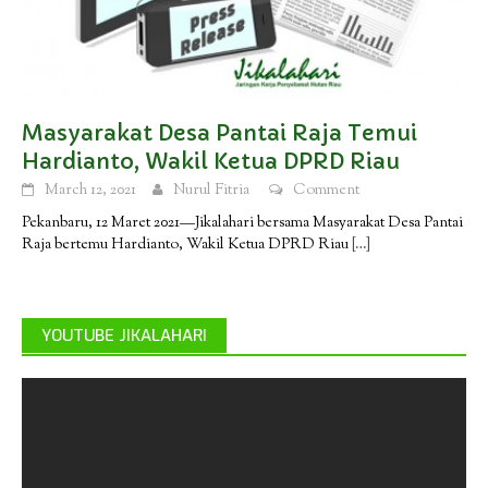
Masyarakat Desa Pantai Raja Temui
Hardianto, Wakil Ketua DPRD Riau
March 12, 2021
Nurul Fitria
Comment
Pekanbaru, 12 Maret 2021—Jikalahari bersama Masyarakat Desa Pantai
Raja bertemu Hardianto, Wakil Ketua DPRD Riau
[…]
YOUTUBE JIKALAHARI