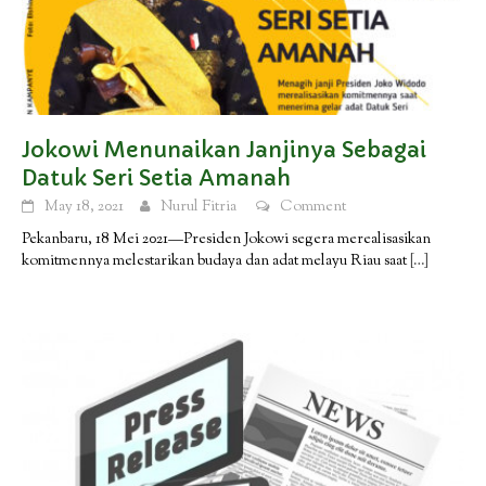
Jokowi Menunaikan Janjinya Sebagai
Datuk Seri Setia Amanah
May 18, 2021
Nurul Fitria
Comment
Pekanbaru, 18 Mei 2021—Presiden Jokowi segera merealisasikan
komitmennya melestarikan budaya dan adat melayu Riau saat
[…]