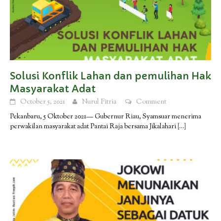
Solusi Konflik Lahan dan pemulihan Hak
Masyarakat Adat
October 5, 2021
Nurul Fitria
Comment
Pekanbaru, 5 Oktober 2021— Gubernur Riau, Syamsuar menerima
perwakilan masyarakat adat Pantai Raja bersama Jikalahari
[…]