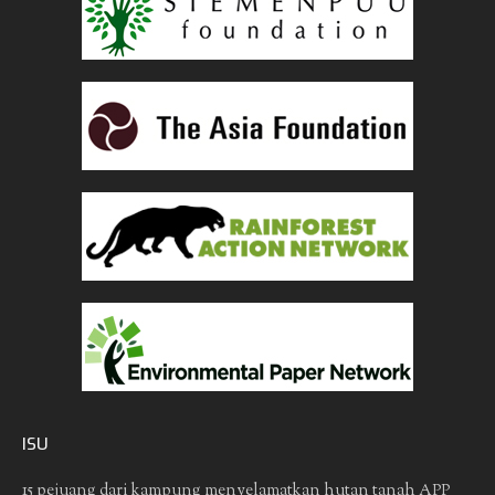
ISU
15 pejuang dari kampung menyelamatkan hutan tanah
APP