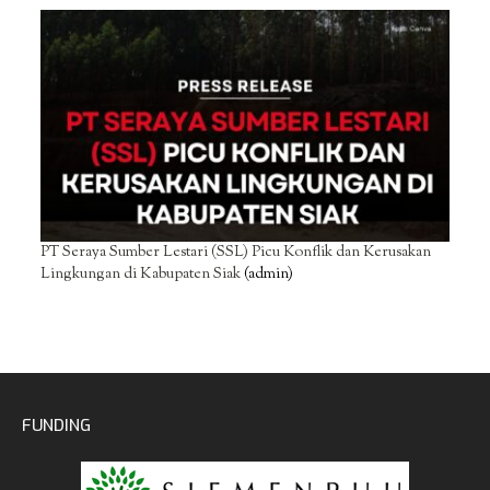
PT Seraya Sumber Lestari (SSL) Picu Konflik dan Kerusakan
Lingkungan di Kabupaten Siak
(admin)
FUNDING