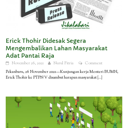
Erick Thohir Didesak Segera
Mengembalikan Lahan Masyarakat
Adat Pantai Raja
November 26, 2021
Nurul Fitria
Comment
Pekanbaru, 26 November 2021—Kunjungan kerja Menteri BUMN,
Erick Thohir ke PTPN V disambut harapan masyarakat
[…]