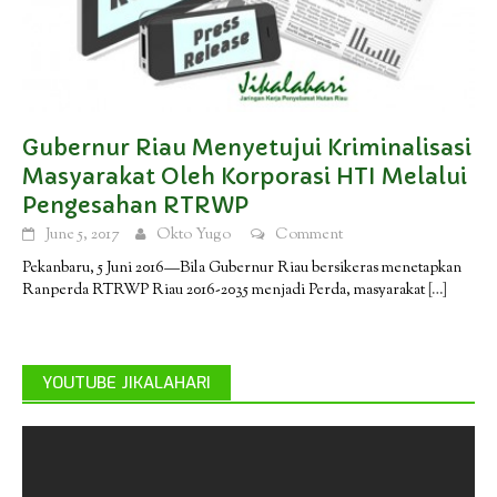
Gubernur Riau Menyetujui Kriminalisasi
Masyarakat Oleh Korporasi HTI Melalui
Pengesahan RTRWP
June 5, 2017
Okto Yugo
Comment
Pekanbaru, 5 Juni 2016—Bila Gubernur Riau bersikeras menetapkan
Ranperda RTRWP Riau 2016-2035 menjadi Perda, masyarakat
[…]
YOUTUBE JIKALAHARI