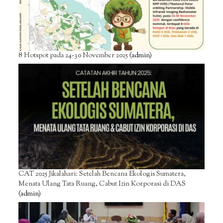
8 Hotspot pada 24-30 November 2025
(admin)
CAT 2025 Jikalahari: Setelah Bencana Ekologis Sumatera,
Menata Ulang Tata Ruang, Cabut Izin Korporasi di DAS
(admin)