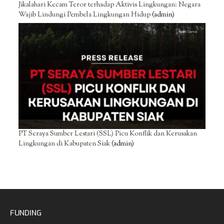
Jikalahari Kecam Teror terhadap Aktivis Lingkungan: Negara
Wajib Lindungi Pembela Lingkungan Hidup
(admin)
PT Seraya Sumber Lestari (SSL) Picu Konflik dan Kerusakan
Lingkungan di Kabupaten Siak
(admin)
FUNDING