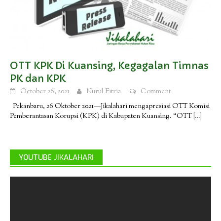
OTT KPK Di Kuansing, Kegagalan Timnas
PK dan KPK
October 26, 2021
Nurul Fitria
Comment
Pekanbaru, 26 Oktober 2021—Jikalahari mengapresiasi OTT Komisi
Pemberantasan Korupsi (KPK) di Kabupaten Kuansing. “OTT
[…]
YOUTUBE JIKALAHARI