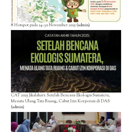
8 Hotspot pada 24-30 November 2025
(admin)
CAT 2025 Jikalahari: Setelah Bencana Ekologis Sumatera,
Menata Ulang Tata Ruang, Cabut Izin Korporasi di DAS
(admin)