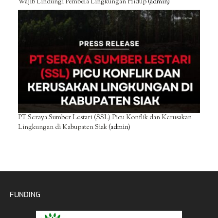
Wajib Lindungi Pembela Lingkungan Hidup
(admin)
PT Seraya Sumber Lestari (SSL) Picu Konflik dan Kerusakan
Lingkungan di Kabupaten Siak
(admin)
FUNDING