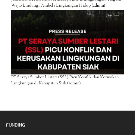
Wajib Lindungi Pembela Lingkungan Hidup
(admin)
PT Seraya Sumber Lestari (SSL) Picu Konflik dan Kerusakan
Lingkungan di Kabupaten Siak
(admin)
FUNDING