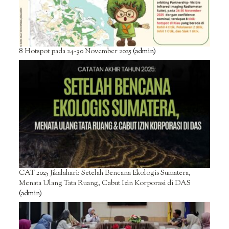
8 Hotspot pada 24-30 November 2025
(admin)
CAT 2025 Jikalahari: Setelah Bencana Ekologis Sumatera,
Menata Ulang Tata Ruang, Cabut Izin Korporasi di DAS
(admin)