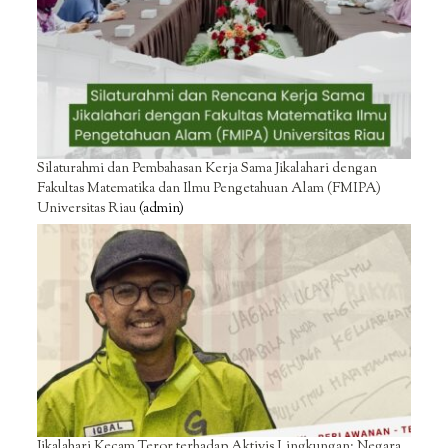
Silaturahmi dan Pembahasan Kerja Sama Jikalahari dengan
Fakultas Matematika dan Ilmu Pengetahuan Alam (FMIPA)
Universitas Riau
(admin)
Jikalahari Kecam Teror terhadap Aktivis Lingkungan: Negara