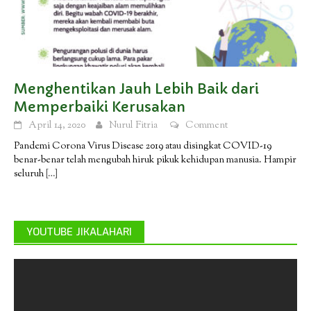
Menghentikan Jauh Lebih Baik dari
Memperbaiki Kerusakan
April 14, 2020
Nurul Fitria
Comment
Pandemi Corona Virus Disease 2019 atau disingkat COVID-19
benar-benar telah mengubah hiruk pikuk kehidupan manusia. Hampir
seluruh
[…]
YOUTUBE JIKALAHARI