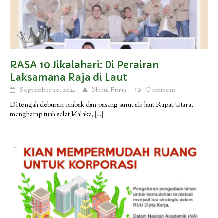
RASA 10 Jikalahari: Di Perairan
Laksamana Raja di Laut
September 20, 2024
Nurul Fitria
Comment
Di tengah deburan ombak dan pasang surut air laut Rupat Utara,
mengharap tuah selat Malaka,
[…]