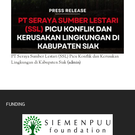
PT Seraya Sumber Lestari (SSL) Picu Konflik dan Kerusakan
Lingkungan di Kabupaten Siak
(admin)
FUNDING