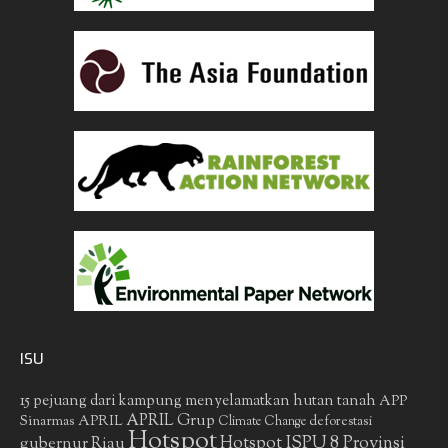
ISU
15 pejuang dari kampung menyelamatkan hutan tanah
APP
APRIL Grup
Sinarmas
APRIL
deforestasi
Climate Change
Hotspot
gubernur Riau
Hotspot ISPU 8 Provinsi