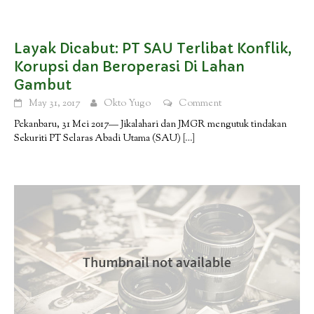
Layak Dicabut: PT SAU Terlibat Konflik,
Korupsi dan Beroperasi Di Lahan
Gambut
May 31, 2017
Okto Yugo
Comment
Pekanbaru, 31 Mei 2017— Jikalahari dan JMGR mengutuk tindakan
Sekuriti PT Selaras Abadi Utama (SAU)
[…]