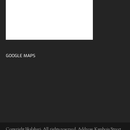
GOOGLE MAPS
Copyright Jikalahari. All rights reserved. Address: Kamboja Street