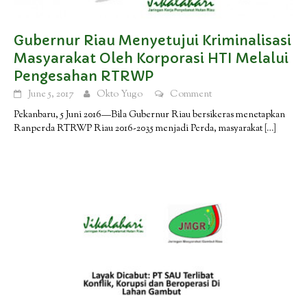
Gubernur Riau Menyetujui Kriminalisasi
Masyarakat Oleh Korporasi HTI Melalui
Pengesahan RTRWP
June 5, 2017
Okto Yugo
Comment
Pekanbaru, 5 Juni 2016—Bila Gubernur Riau bersikeras menetapkan
Ranperda RTRWP Riau 2016-2035 menjadi Perda, masyarakat
[…]