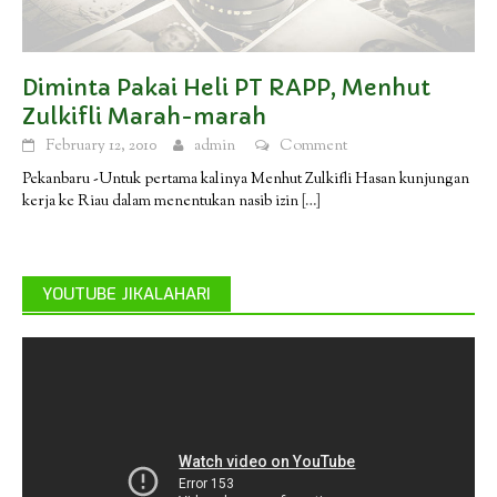
Diminta Pakai Heli PT RAPP, Menhut
Zulkifli Marah-marah
February 12, 2010
admin
Comment
Pekanbaru -Untuk pertama kalinya Menhut Zulkifli Hasan kunjungan
kerja ke Riau dalam menentukan nasib izin
[…]
YOUTUBE JIKALAHARI