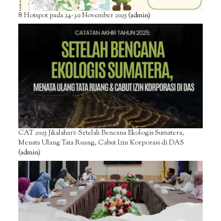
8 Hotspot pada 24-30 November 2025
(admin)
CAT 2025 Jikalahari: Setelah Bencana Ekologis Sumatera,
Menata Ulang Tata Ruang, Cabut Izin Korporasi di DAS
(admin)