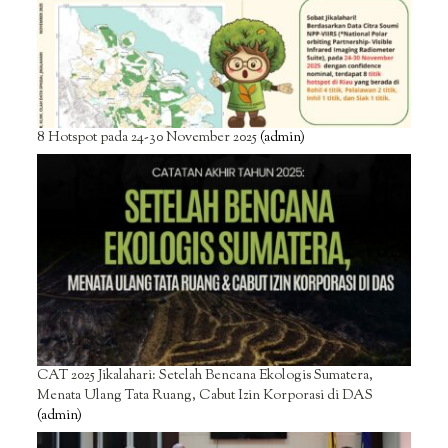
8 Hotspot pada 24-30 November 2025
(admin)
CAT 2025 Jikalahari: Setelah Bencana Ekologis Sumatera,
Menata Ulang Tata Ruang, Cabut Izin Korporasi di DAS
(admin)