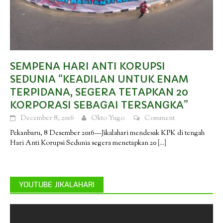
SEMPENA HARI ANTI KORUPSI
SEDUNIA “KEADILAN UNTUK ENAM
TERPIDANA, SEGERA TETAPKAN 20
KORPORASI SEBAGAI TERSANGKA”
December 8, 2016
Okto Yugo
Comment
Pekanbaru, 8 Desember 2016—Jikalahari mendesak KPK di tengah
Hari Anti Korupsi Sedunia segera menetapkan 20
[…]
YOUTUBE JIKALAHARI