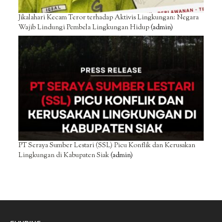
Jikalahari Kecam Teror terhadap Aktivis Lingkungan: Negara
Wajib Lindungi Pembela Lingkungan Hidup
(admin)
PT Seraya Sumber Lestari (SSL) Picu Konflik dan Kerusakan
Lingkungan di Kabupaten Siak
(admin)