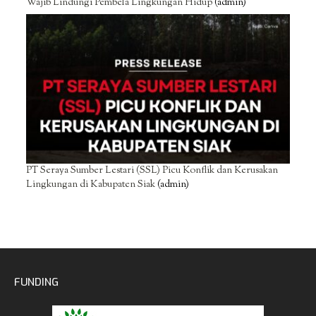
Wajib Lindungi Pembela Lingkungan Hidup
(admin)
PT Seraya Sumber Lestari (SSL) Picu Konflik dan Kerusakan
Lingkungan di Kabupaten Siak
(admin)
FUNDING