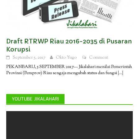
Draft RTRWP Riau 2016-2035 di Pusaran
Korupsi
September 5, 2017
Okto Yugo
Comment
PEKANBARU, 5 SEPTEMBER 2017— Jikalahari menilai Pemerintah
Provinsi (Pemprov) Riau sengaja mengubah status dan fungsi
[…]
YOUTUBE JIKALAHARI