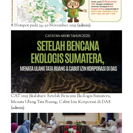
8 Hotspot pada 24-30 November 2025
(admin)
CAT 2025 Jikalahari: Setelah Bencana Ekologis Sumatera,
Menata Ulang Tata Ruang, Cabut Izin Korporasi di DAS
(admin)