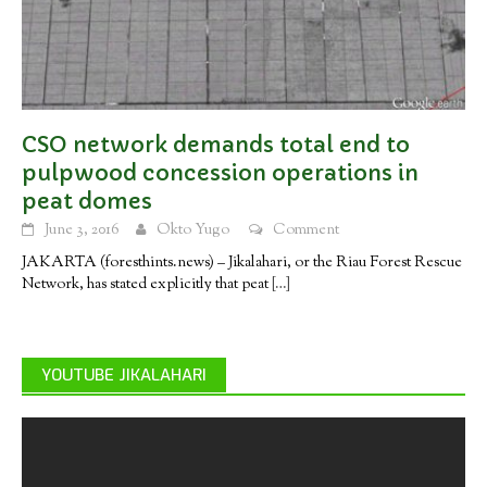
CSO network demands total end to
pulpwood concession operations in
peat domes
June 3, 2016
Okto Yugo
Comment
JAKARTA (foresthints.news) – Jikalahari, or the Riau Forest Rescue
Network, has stated explicitly that peat
[…]
YOUTUBE JIKALAHARI