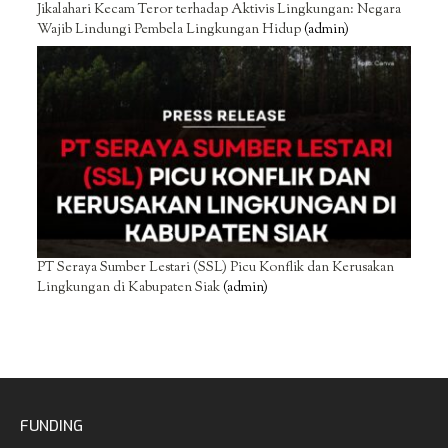
Jikalahari Kecam Teror terhadap Aktivis Lingkungan: Negara
Wajib Lindungi Pembela Lingkungan Hidup
(admin)
PT Seraya Sumber Lestari (SSL) Picu Konflik dan Kerusakan
Lingkungan di Kabupaten Siak
(admin)
FUNDING