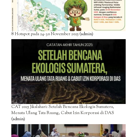
8 Hotspot pada 24-30 November 2025
(admin)
CAT 2025 Jikalahari: Setelah Bencana Ekologis Sumatera,
Menata Ulang Tata Ruang, Cabut Izin Korporasi di DAS
(admin)