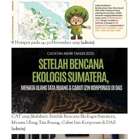
8 Hotspot pada 24-30 November 2025
(admin)
CAT 2025 Jikalahari: Setelah Bencana Ekologis Sumatera,
Menata Ulang Tata Ruang, Cabut Izin Korporasi di DAS
(admin)