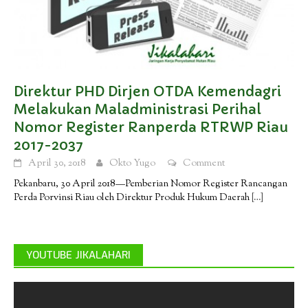
Direktur PHD Dirjen OTDA Kemendagri
Melakukan Maladministrasi Perihal
Nomor Register Ranperda RTRWP Riau
2017-2037
April 30, 2018
Okto Yugo
Comment
Pekanbaru, 30 April 2018—Pemberian Nomor Register Rancangan
Perda Porvinsi Riau oleh Direktur Produk Hukum Daerah
[…]
YOUTUBE JIKALAHARI