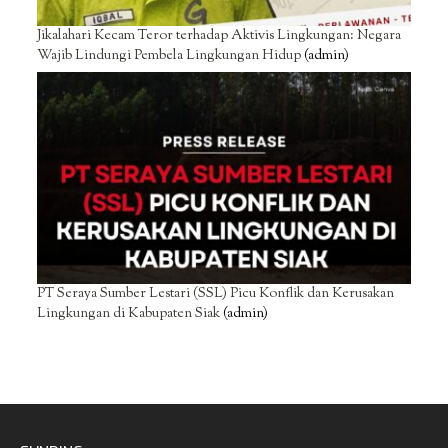
Jikalahari Kecam Teror terhadap Aktivis Lingkungan: Negara
Wajib Lindungi Pembela Lingkungan Hidup
(admin)
PT Seraya Sumber Lestari (SSL) Picu Konflik dan Kerusakan
Lingkungan di Kabupaten Siak
(admin)