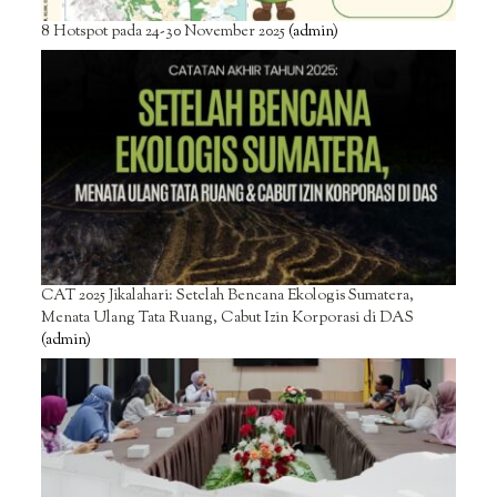
8 Hotspot pada 24-30 November 2025
(admin)
CAT 2025 Jikalahari: Setelah Bencana Ekologis Sumatera,
Menata Ulang Tata Ruang, Cabut Izin Korporasi di DAS
(admin)