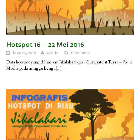
Hotspot 16 – 22 Mei 2016
May 23, 2016
admin
Comment
Data hotspot yang dihimpun Jikalahari dari Citra satelit Terra – Aqua
Modis pada minggu ketiga
[…]