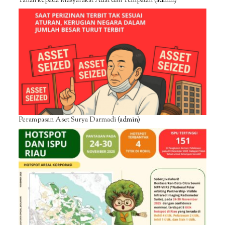
Tanah kepada Masyarakat Adat dan Tempatan
(admin)
Perampasan Aset Surya Darmadi
(admin)