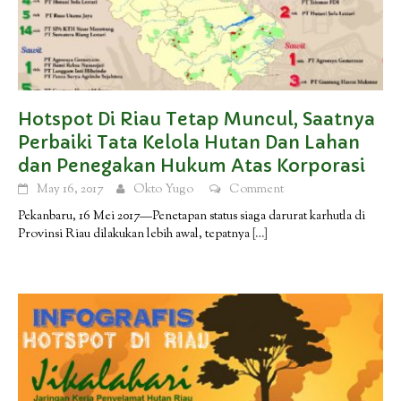
Hotspot Di Riau Tetap Muncul, Saatnya
Perbaiki Tata Kelola Hutan Dan Lahan
dan Penegakan Hukum Atas Korporasi
May 16, 2017
Okto Yugo
Comment
Pekanbaru, 16 Mei 2017—Penetapan status siaga darurat karhutla di
Provinsi Riau dilakukan lebih awal, tepatnya
[…]