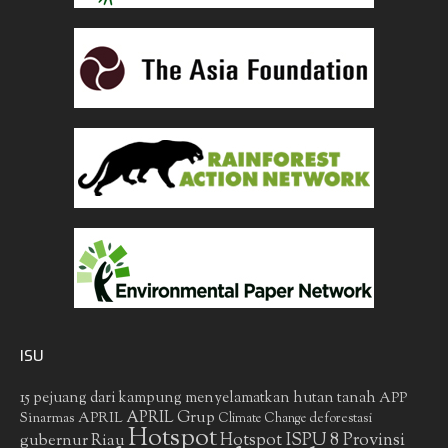
ISU
15 pejuang dari kampung menyelamatkan hutan tanah
APP
APRIL Grup
Sinarmas
APRIL
deforestasi
Climate Change
Hotspot
gubernur Riau
Hotspot ISPU 8 Provinsi