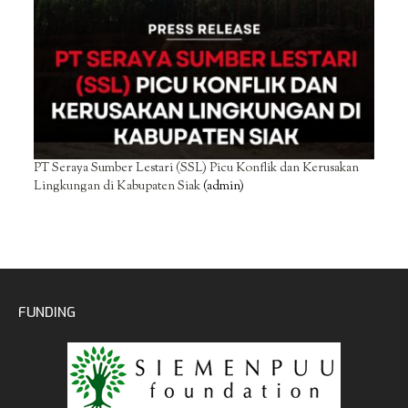
PT Seraya Sumber Lestari (SSL) Picu Konflik dan Kerusakan
Lingkungan di Kabupaten Siak
(admin)
FUNDING