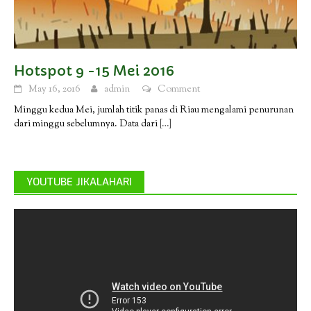
Hotspot 9 -15 Mei 2016
May 16, 2016
admin
Comment
Minggu kedua Mei, jumlah titik panas di Riau mengalami penurunan
dari minggu sebelumnya. Data dari
[…]
YOUTUBE JIKALAHARI