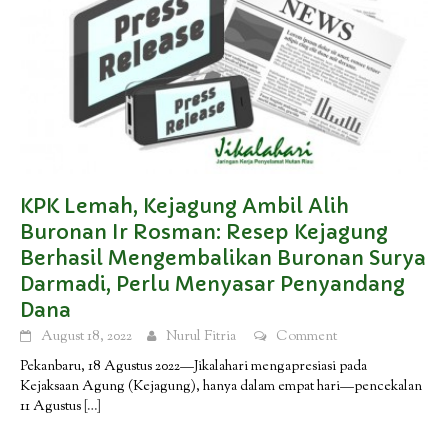
KPK Lemah, Kejagung Ambil Alih
Buronan Ir Rosman: Resep Kejagung
Berhasil Mengembalikan Buronan Surya
Darmadi, Perlu Menyasar Penyandang
Dana
August 18, 2022
Nurul Fitria
Comment
Pekanbaru, 18 Agustus 2022—Jikalahari mengapresiasi pada
Kejaksaan Agung (Kejagung), hanya dalam empat hari—pencekalan
11 Agustus
[…]