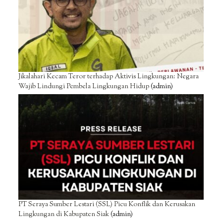
Jikalahari Kecam Teror terhadap Aktivis Lingkungan: Negara
Wajib Lindungi Pembela Lingkungan Hidup
(admin)
PT Seraya Sumber Lestari (SSL) Picu Konflik dan Kerusakan
Lingkungan di Kabupaten Siak
(admin)