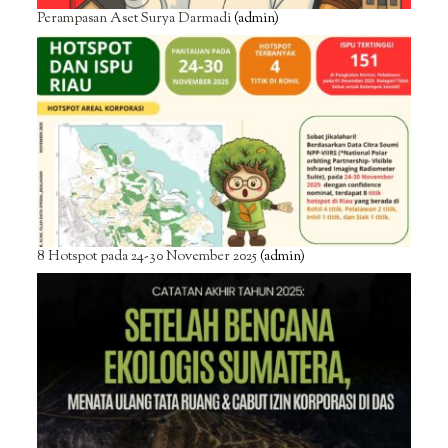
Perampasan Aset Surya Darmadi
(admin)
8 Hotspot pada 24-30 November 2025
(admin)