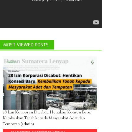
MOST VIEWED POSTS
28 Izin Korporasi Dicabut: Hentikan Konsesi Baru,
Kembalikan Tanah kepada Masyarakat Adat dan
Tempatan
(admin)