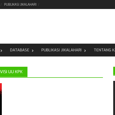
PUBLIKASI JIKALAHARI
DATABASE
PUBLIKASI JIKALAHARI
TENTANG K
VISI UU KPK