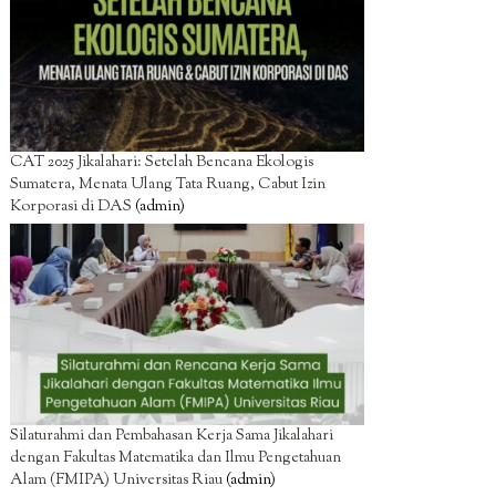
CAT 2025 Jikalahari: Setelah Bencana Ekologis
Sumatera, Menata Ulang Tata Ruang, Cabut Izin
Korporasi di DAS
(admin)
Silaturahmi dan Pembahasan Kerja Sama Jikalahari
dengan Fakultas Matematika dan Ilmu Pengetahuan
Alam (FMIPA) Universitas Riau
(admin)