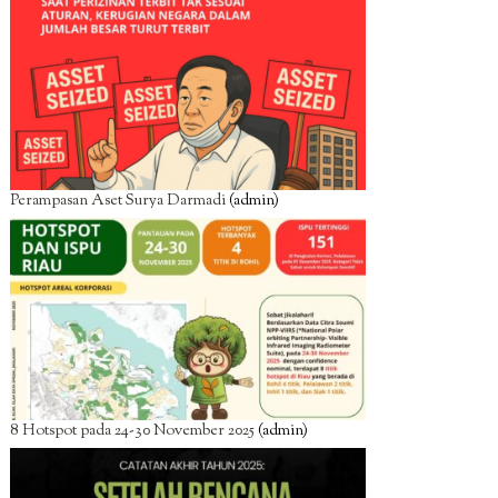
Perampasan Aset Surya Darmadi
(admin)
8 Hotspot pada 24-30 November 2025
(admin)