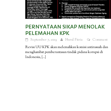
PERNYATAAN SIKAP MENOLAK
PELEMAHAN KPK
September 7, 2019
Nurul Fitria
Comment
Revisi UU KPK akan melemahkan komisi antirasuah dan
menghambat pemberantasan tindak pidana korupsi di
Indonesia,
[…]