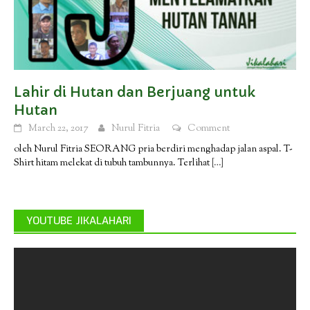
Lahir di Hutan dan Berjuang untuk
Hutan
March 22, 2017
Nurul Fitria
Comment
oleh Nurul Fitria SEORANG pria berdiri menghadap jalan aspal. T-
Shirt hitam melekat di tubuh tambunnya. Terlihat
[…]
YOUTUBE JIKALAHARI