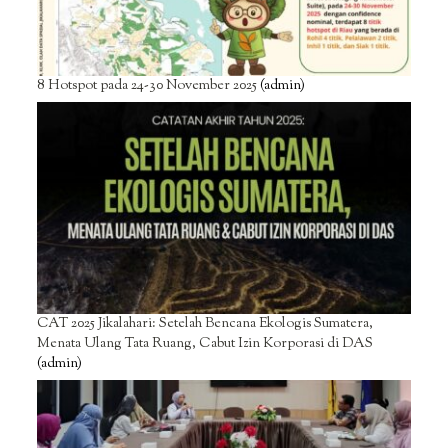
8 Hotspot pada 24-30 November 2025
(admin)
CAT 2025 Jikalahari: Setelah Bencana Ekologis Sumatera,
Menata Ulang Tata Ruang, Cabut Izin Korporasi di DAS
(admin)