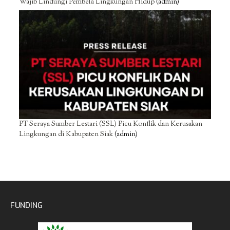
Wajib Lindungi Pembela Lingkungan Hidup
(admin)
PT Seraya Sumber Lestari (SSL) Picu Konflik dan Kerusakan
Lingkungan di Kabupaten Siak
(admin)
FUNDING