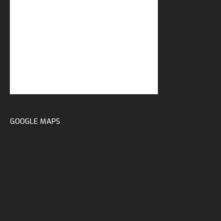
GOOGLE MAPS