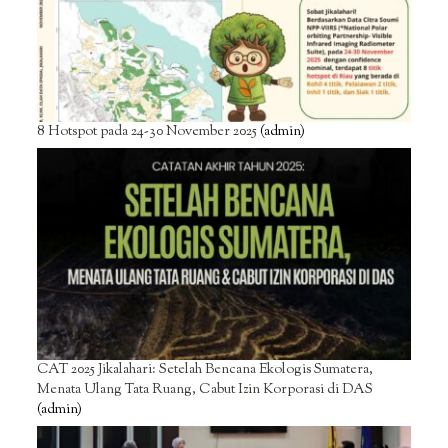
8 Hotspot pada 24-30 November 2025
(admin)
CAT 2025 Jikalahari: Setelah Bencana Ekologis Sumatera,
Menata Ulang Tata Ruang, Cabut Izin Korporasi di DAS
(admin)