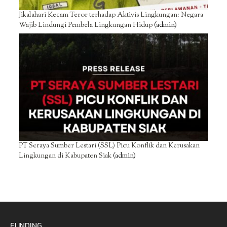
Jikalahari Kecam Teror terhadap Aktivis Lingkungan: Negara
Wajib Lindungi Pembela Lingkungan Hidup
(admin)
PT Seraya Sumber Lestari (SSL) Picu Konflik dan Kerusakan
Lingkungan di Kabupaten Siak
(admin)
FUNDING