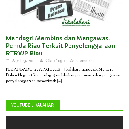
Mendagri Membina dan Mengawasi
Pemda Riau Terkait Penyelenggaraan
RTRWP Riau
April 23, 2018
Okto Yugo
Comment
PEKANBARU, 23 APRIL 2018—Jikalahari mendesak Menteri
Dalam Negeri (Kemendagri) melakukan pembinaan dan pengawasan
penyelenggaraan pemerintah
[…]
YOUTUBE JIKALAHARI