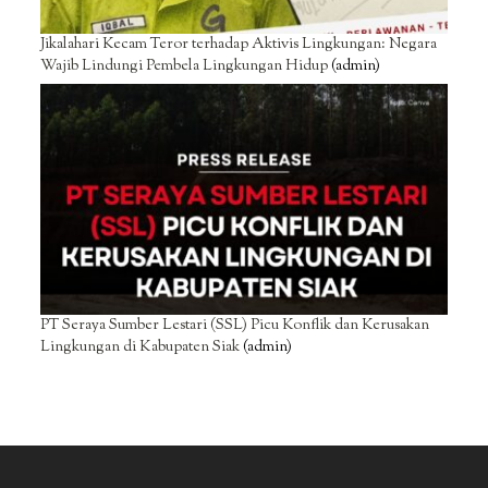
Jikalahari Kecam Teror terhadap Aktivis Lingkungan: Negara
Wajib Lindungi Pembela Lingkungan Hidup
(admin)
PT Seraya Sumber Lestari (SSL) Picu Konflik dan Kerusakan
Lingkungan di Kabupaten Siak
(admin)