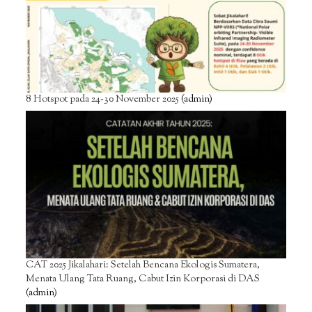
8 Hotspot pada 24-30 November 2025
(admin)
CAT 2025 Jikalahari: Setelah Bencana Ekologis Sumatera,
Menata Ulang Tata Ruang, Cabut Izin Korporasi di DAS
(admin)