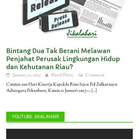
Bintang Dua Tak Berani Melawan
Penjahat Perusak Lingkungan Hidup
dan Kehutanan Riau?
January 12, 2017
Nurul Fitria
Comment
Catatan 100 Hari Kinerja Kapolda Riau Irjen Pol Zulkarnaen
Adinegara Pekanbaru, Kamis 12 Januari 2017—
[…]
YOUTUBE JIKALAHARI