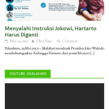
Menyalahi Instruksi Jokowi, Hartarto
Harus Diganti
May 29, 2017
Okto Yugo
Comment
Pekanbaru, 29 Mei 2017— Jikalahari mendesak Presiden Joko Widodo
membebastugaskan Airlangga Hartarto dari posisi Menteri
[…]
YOUTUBE JIKALAHARI