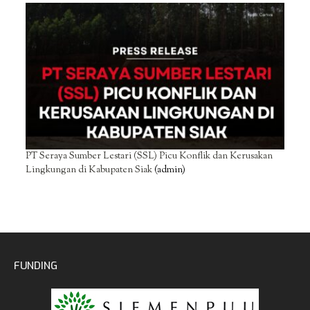
PT Seraya Sumber Lestari (SSL) Picu Konflik dan Kerusakan
Lingkungan di Kabupaten Siak
(admin)
FUNDING