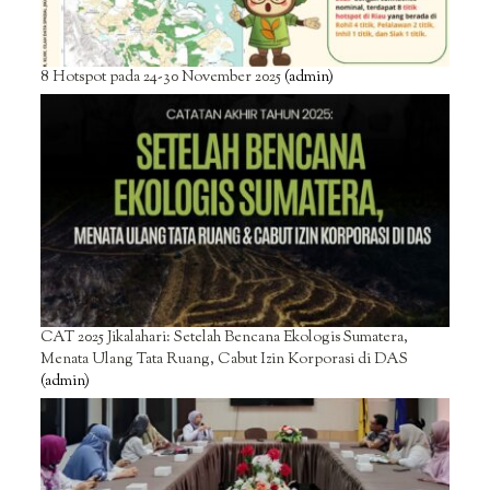
8 Hotspot pada 24-30 November 2025
(admin)
CAT 2025 Jikalahari: Setelah Bencana Ekologis Sumatera,
Menata Ulang Tata Ruang, Cabut Izin Korporasi di DAS
(admin)