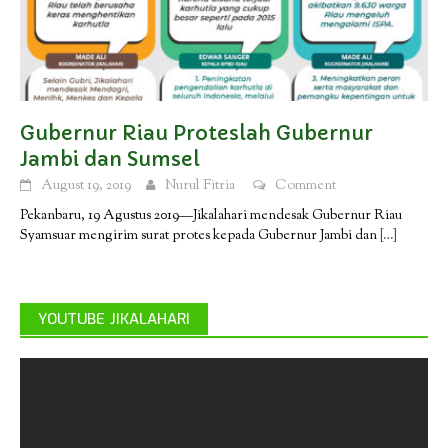
Gubernur Riau Proteslah Gubernur
Jambi dan Sumsel
August 19, 2019
Nurul Fitria
Comment
Pekanbaru, 19 Agustus 2019—Jikalahari mendesak Gubernur Riau
Syamsuar mengirim surat protes kepada Gubernur Jambi dan
[…]
YOUTUBE JIKALAHARI