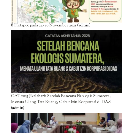
8 Hotspot pada 24-30 November 2025
(admin)
CAT 2025 Jikalahari: Setelah Bencana Ekologis Sumatera,
Menata Ulang Tata Ruang, Cabut Izin Korporasi di DAS
(admin)