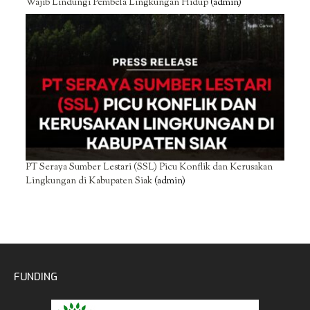
Wajib Lindungi Pembela Lingkungan Hidup
(admin)
PT Seraya Sumber Lestari (SSL) Picu Konflik dan Kerusakan
Lingkungan di Kabupaten Siak
(admin)
FUNDING