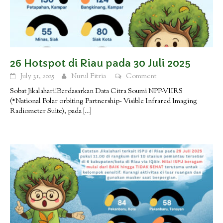
26 Hotspot di Riau pada 30 Juli 2025
July 31, 2025
Nurul Fitria
Comment
Sobat Jikalahari!Berdasarkan Data Citra Soumi NPP-VIIRS
(*National Polar orbiting Partnership- Visible Infrared Imaging
Radiometer Suite), pada
[…]