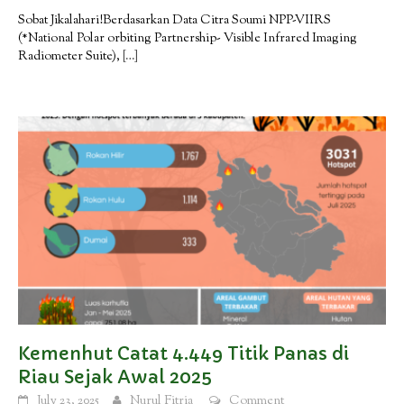
Sobat Jikalahari!Berdasarkan Data Citra Soumi NPP-VIIRS
(*National Polar orbiting Partnership- Visible Infrared Imaging
Radiometer Suite),
[…]
Kemenhut Catat 4.449 Titik Panas di
Riau Sejak Awal 2025
July 23, 2025
Nurul Fitria
Comment