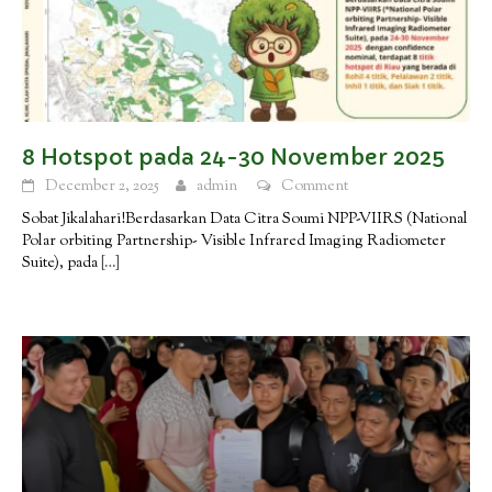
8 Hotspot pada 24-30 November 2025
December 2, 2025
admin
Comment
Sobat Jikalahari!Berdasarkan Data Citra Soumi NPP-VIIRS (National
Polar orbiting Partnership- Visible Infrared Imaging Radiometer
Suite), pada
[…]