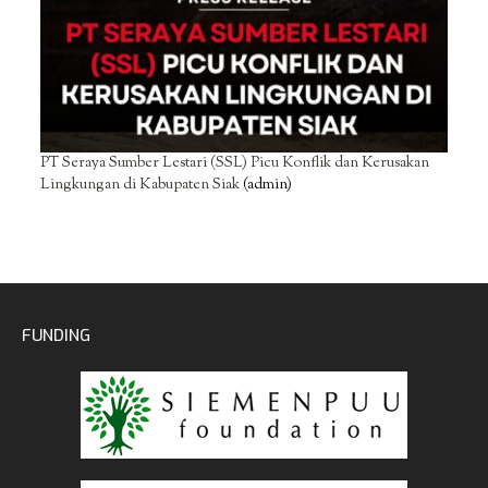
PT Seraya Sumber Lestari (SSL) Picu Konflik dan Kerusakan
Lingkungan di Kabupaten Siak
(admin)
FUNDING