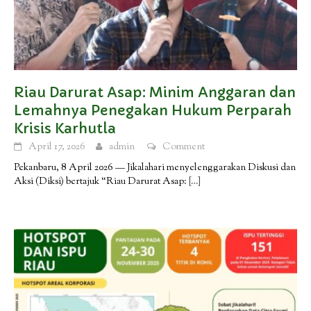
Riau Darurat Asap: Minim Anggaran dan
Lemahnya Penegakan Hukum Perparah
Krisis Karhutla
April 17, 2026
admin
Comment
Pekanbaru, 8 April 2026 — Jikalahari menyelenggarakan Diskusi dan
Aksi (Diksi) bertajuk “Riau Darurat Asap:
[…]