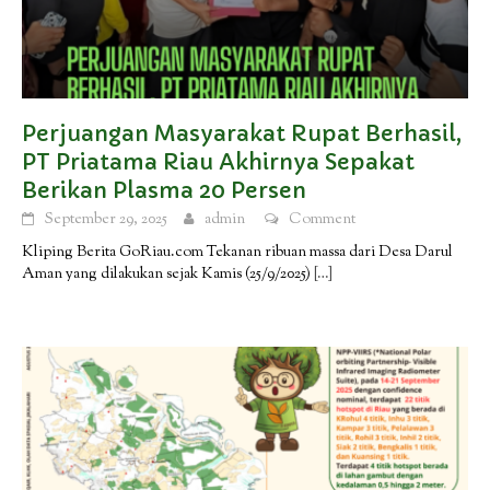
Perjuangan Masyarakat Rupat Berhasil,
PT Priatama Riau Akhirnya Sepakat
Berikan Plasma 20 Persen
September 29, 2025
admin
Comment
Kliping Berita GoRiau.com Tekanan ribuan massa dari Desa Darul
Aman yang dilakukan sejak Kamis (25/9/2025)
[…]