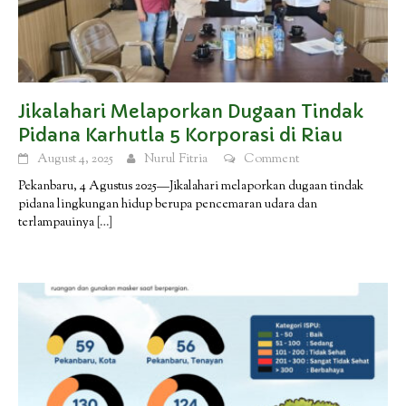
Jikalahari Melaporkan Dugaan Tindak
Pidana Karhutla 5 Korporasi di Riau
August 4, 2025
Nurul Fitria
Comment
Pekanbaru, 4 Agustus 2025—Jikalahari melaporkan dugaan tindak
pidana lingkungan hidup berupa pencemaran udara dan
terlampauinya
[…]