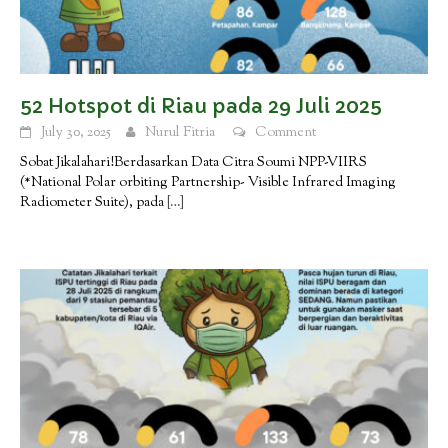
52 Hotspot di Riau pada 29 Juli 2025
July 30, 2025
Nurul Fitria
Comment
Sobat Jikalahari!Berdasarkan Data Citra Soumi NPP-VIIRS
(*National Polar orbiting Partnership- Visible Infrared Imaging
Radiometer Suite), pada
[…]