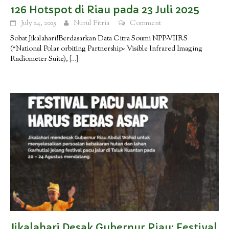
126 Hotspot di Riau pada 23 Juli 2025
July 24, 2025
Nurul Fitria
Comment
Sobat Jikalahari!Berdasarkan Data Citra Soumi NPP-VIIRS
(*National Polar orbiting Partnership- Visible Infrared Imaging
Radiometer Suite),
[…]
Jikalahari Desak Gubernur Riau: Festival