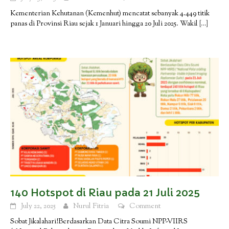
Kementerian Kehutanan (Kemenhut) mencatat sebanyak 4.449 titik
panas di Provinsi Riau sejak 1 Januari hingga 20 Juli 2025. Wakil
[…]
140 Hotspot di Riau pada 21 Juli 2025
July 22, 2025
Nurul Fitria
Comment
Sobat Jikalahari!Berdasarkan Data Citra Soumi NPP-VIIRS