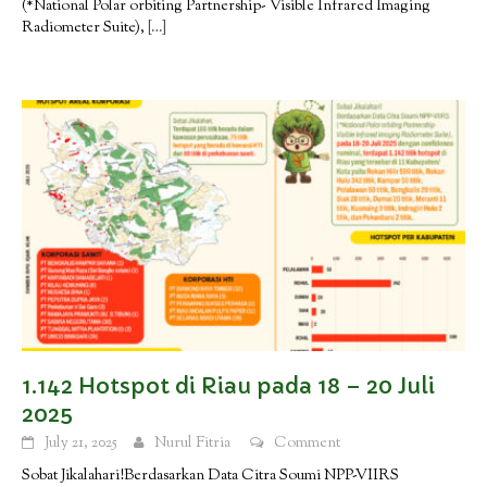
(*National Polar orbiting Partnership- Visible Infrared Imaging
Radiometer Suite),
[…]
1.142 Hotspot di Riau pada 18 – 20 Juli
2025
July 21, 2025
Nurul Fitria
Comment
Sobat Jikalahari!Berdasarkan Data Citra Soumi NPP-VIIRS