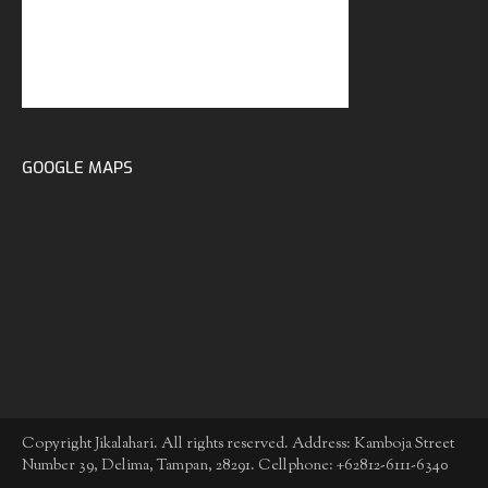
GOOGLE MAPS
Copyright Jikalahari. All rights reserved. Address: Kamboja Street
Number 39, Delima, Tampan, 28291. Cellphone: +62812-6111-6340