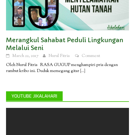
Merangkul Sahabat Peduli Lingkungan
Melalui Seni
March 22, 2017
Nurul Fitria
Comment
Oleh Nurul Fitria RASA GUGUP menghampiri pria dengan
rambut kribo ini. Duduk memegang gitar
[…]
YOUTUBE JIKALAHARI