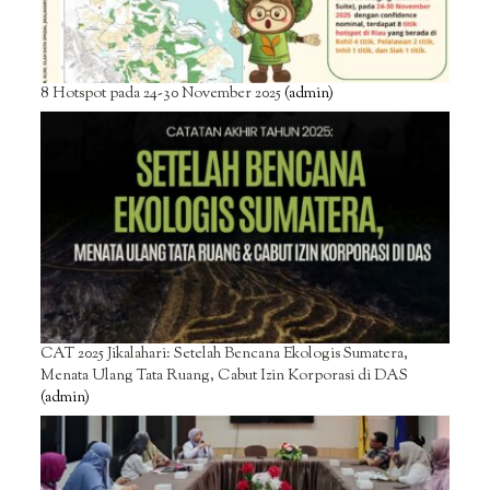
8 Hotspot pada 24-30 November 2025
(admin)
CAT 2025 Jikalahari: Setelah Bencana Ekologis Sumatera,
Menata Ulang Tata Ruang, Cabut Izin Korporasi di DAS
(admin)