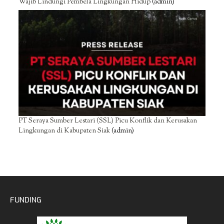
Wajib Lindungi Pembela Lingkungan Hidup
(admin)
PT Seraya Sumber Lestari (SSL) Picu Konflik dan Kerusakan
Lingkungan di Kabupaten Siak
(admin)
FUNDING