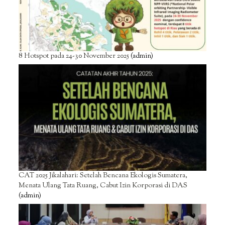
8 Hotspot pada 24-30 November 2025
(admin)
CAT 2025 Jikalahari: Setelah Bencana Ekologis Sumatera,
Menata Ulang Tata Ruang, Cabut Izin Korporasi di DAS
(admin)