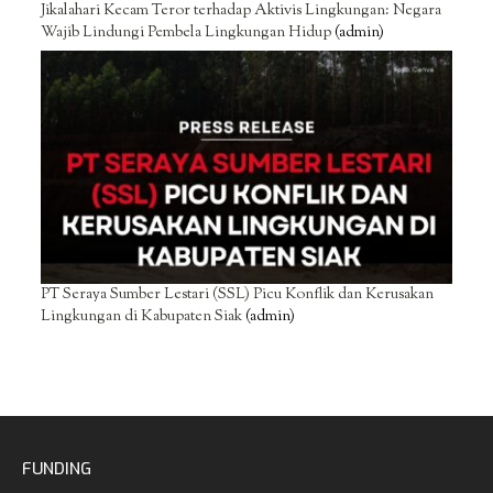
Jikalahari Kecam Teror terhadap Aktivis Lingkungan: Negara
Wajib Lindungi Pembela Lingkungan Hidup
(admin)
PT Seraya Sumber Lestari (SSL) Picu Konflik dan Kerusakan
Lingkungan di Kabupaten Siak
(admin)
FUNDING