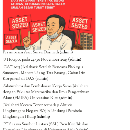
Perampasan Aset Surya Darmadi
(admin)
8 Hotspot pada 24-30 November 2025
(admin)
CAT 2025 Jikalahari: Setelah Bencana Ekologis
Sumatera, Menata Ulang Tata Ruang, Cabut Izin
Korporasi di DAS
(admin)
Silaturahmi dan Pembahasan Kerja Sama Jikalahari
dengan Fakultas Matematika dan Ilmu Pengetahuan
Alam (FMIPA) Universitas Riau
(admin)
Jikalahari Kecam Teror terhadap Aktivis
Lingkungan: Negara Wajib Lindungi Pembela
Lingkungan Hidup
(admin)
PT Seraya Sumber Lestari (SSL) Picu Konflik dan