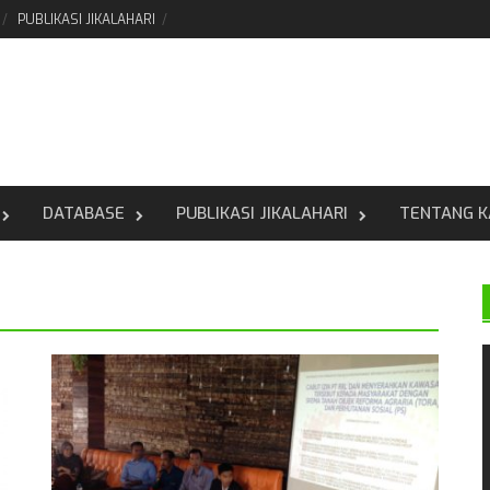
PUBLIKASI JIKALAHARI
DATABASE
PUBLIKASI JIKALAHARI
TENTANG K