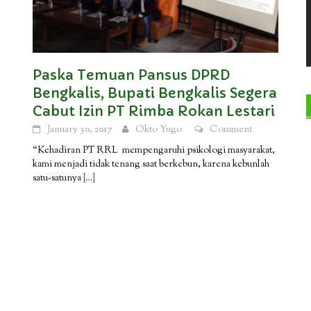
Paska Temuan Pansus DPRD
Bengkalis, Bupati Bengkalis Segera
Cabut Izin PT Rimba Rokan Lestari
January 30, 2017
Okto Yugo
Comment
“Kehadiran PT RRL mempengaruhi psikologi masyarakat,
kami menjadi tidak tenang saat berkebun, karena kebunlah
satu-satunya
[…]