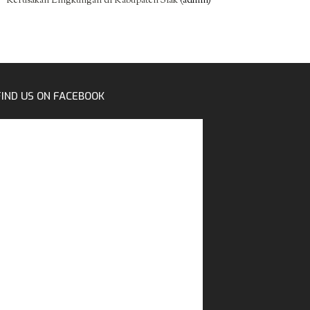
Kerusakan Lingkungan di Kabupaten Siak
(admin)
FIND US ON FACEBOOK