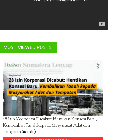
MOST VIEWED POSTS
28 Izin Korporasi Dicabut: Hentikan Konsesi Baru,
Kembalikan Tanah kepada Masyarakat Adat dan
Tempatan
(admin)