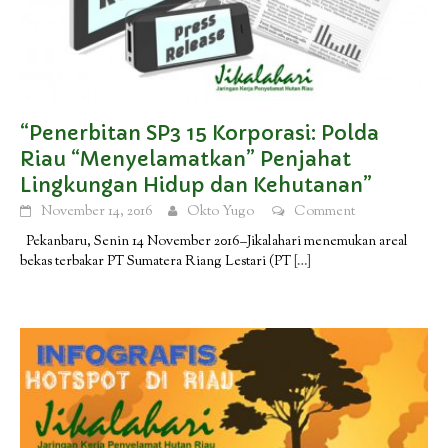
“Penerbitan SP3 15 Korporasi: Polda
Riau “Menyelamatkan” Penjahat
Lingkungan Hidup dan Kehutanan”
November 14, 2016
Okto Yugo
Comment
Pekanbaru, Senin 14 November 2016–Jikalahari menemukan areal
bekas terbakar PT Sumatera Riang Lestari (PT
[…]