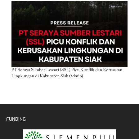
PT Seraya Sumber Lestari (SSL) Picu Konflik dan Kerusakan
Lingkungan di Kabupaten Siak
(admin)
FUNDING