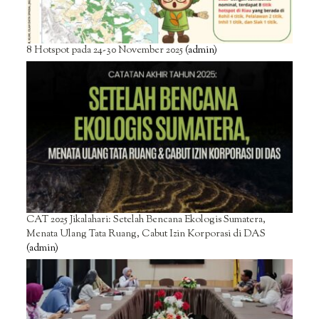
8 Hotspot pada 24-30 November 2025
(admin)
CAT 2025 Jikalahari: Setelah Bencana Ekologis Sumatera,
Menata Ulang Tata Ruang, Cabut Izin Korporasi di DAS
(admin)