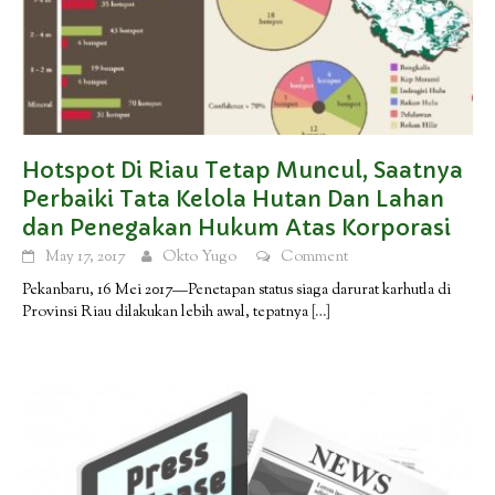
Hotspot Di Riau Tetap Muncul, Saatnya
Perbaiki Tata Kelola Hutan Dan Lahan
dan Penegakan Hukum Atas Korporasi
May 17, 2017
Okto Yugo
Comment
Pekanbaru, 16 Mei 2017—Penetapan status siaga darurat karhutla di
Provinsi Riau dilakukan lebih awal, tepatnya
[…]