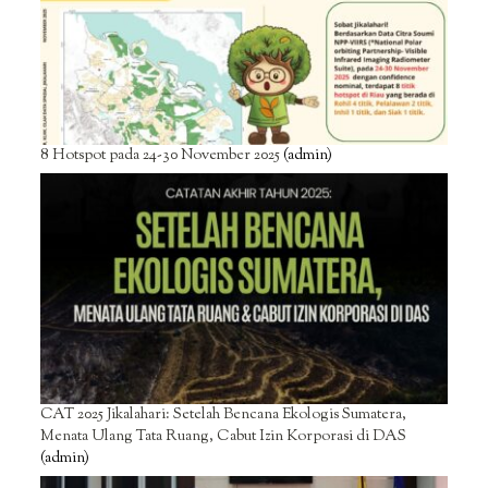
8 Hotspot pada 24-30 November 2025
(admin)
CAT 2025 Jikalahari: Setelah Bencana Ekologis Sumatera,
Menata Ulang Tata Ruang, Cabut Izin Korporasi di DAS
(admin)