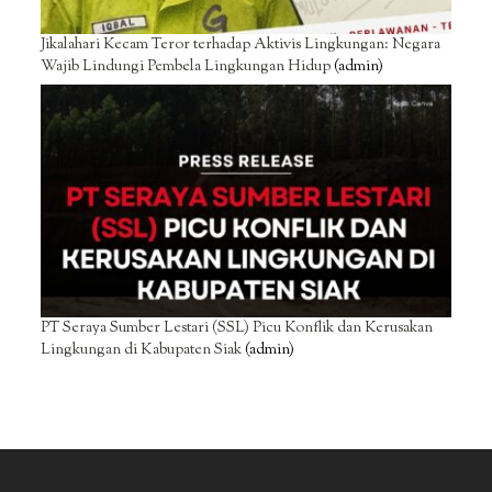
Jikalahari Kecam Teror terhadap Aktivis Lingkungan: Negara
Wajib Lindungi Pembela Lingkungan Hidup
(admin)
PT Seraya Sumber Lestari (SSL) Picu Konflik dan Kerusakan
Lingkungan di Kabupaten Siak
(admin)