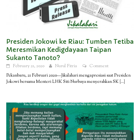
Presiden Jokowi ke Riau: Tumben Tetiba
Meresmikan Kedigdayaan Taipan
Sukanto Tanoto?
February 21, 2020
Nurul Fitria
Comment
Pekanbaru, 21 Februari 2020—Jikalahari mengapresiasi saat Presiden
Jokowi bersama Menteri LHK Siti Nurbaya menyerahkan SK
[…]