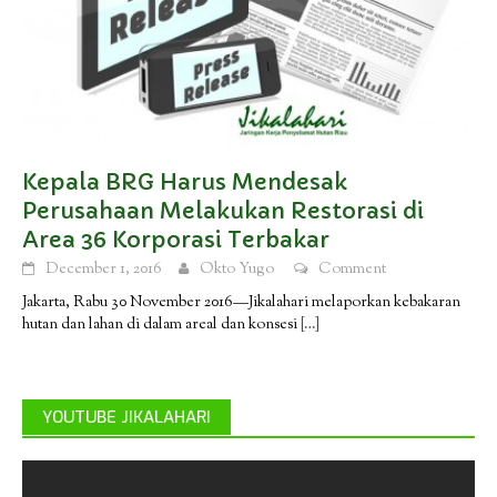
Kepala BRG Harus Mendesak
Perusahaan Melakukan Restorasi di
Area 36 Korporasi Terbakar
December 1, 2016
Okto Yugo
Comment
Jakarta, Rabu 30 November 2016—Jikalahari melaporkan kebakaran
hutan dan lahan di dalam areal dan konsesi
[…]
YOUTUBE JIKALAHARI