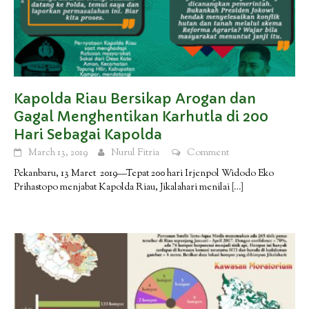
Kapolda Riau Bersikap Arogan dan
Gagal Menghentikan Karhutla di 200
Hari Sebagai Kapolda
March 13, 2019
Nurul Fitria
Comment
Pekanbaru, 13 Maret 2019—Tepat 200 hari Irjenpol Widodo Eko
Prihastopo menjabat Kapolda Riau, Jikalahari menilai
[…]