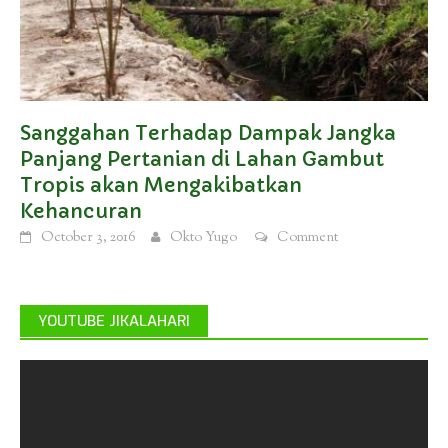
Sanggahan Terhadap Dampak Jangka
Panjang Pertanian di Lahan Gambut
Tropis akan Mengakibatkan
Kehancuran
October 3, 2016
Okto Yugo
Comment
YOUTUBE JIKALAHARI