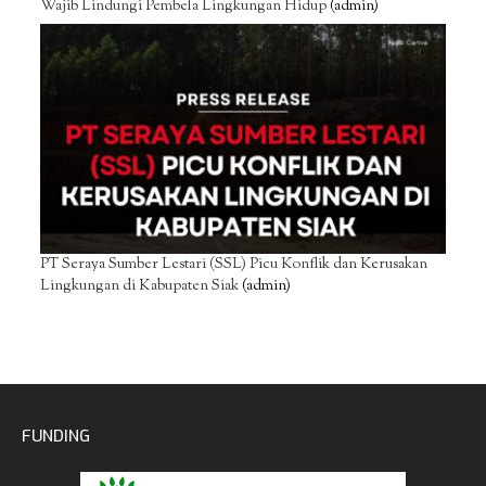
Wajib Lindungi Pembela Lingkungan Hidup
(admin)
PT Seraya Sumber Lestari (SSL) Picu Konflik dan Kerusakan
Lingkungan di Kabupaten Siak
(admin)
FUNDING