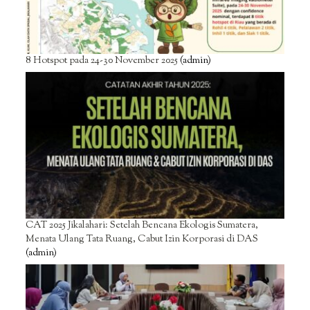
8 Hotspot pada 24-30 November 2025
(admin)
CAT 2025 Jikalahari: Setelah Bencana Ekologis Sumatera,
Menata Ulang Tata Ruang, Cabut Izin Korporasi di DAS
(admin)