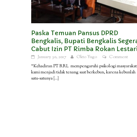
Paska Temuan Pansus DPRD
Bengkalis, Bupati Bengkalis Seger
Cabut Izin PT Rimba Rokan Lestar
January 30, 2017
Okto Yugo
Comment
“Kehadiran PT RRL mempengaruhi psikologi masyarakat
kami menjadi tidak tenang saat berkebun, karena kebunlah
satu-satunya
[…]