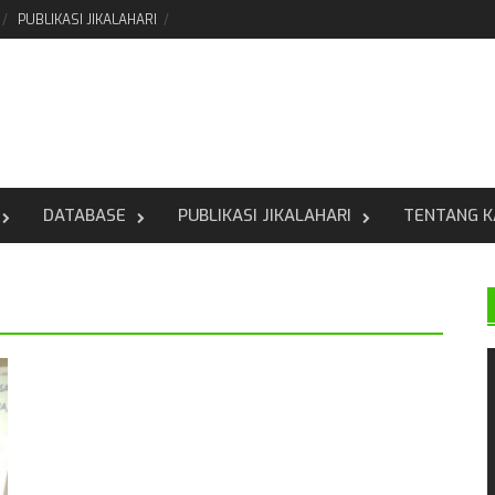
PUBLIKASI JIKALAHARI
DATABASE
PUBLIKASI JIKALAHARI
TENTANG K