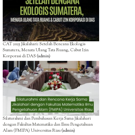
CAT 2025 Jikalahari: Setelah Bencana Ekologis
Sumatera, Menata Ulang Tata Ruang, Cabut Izin
Korporasi di DAS
(admin)
Silaturahmi dan Pembahasan Kerja Sama Jikalahari
dengan Fakultas Matematika dan Ilmu Pengetahuan
Alam (FMIPA) Universitas Riau
(admin)