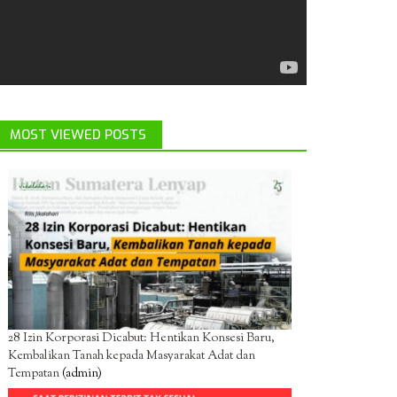
MOST VIEWED POSTS
28 Izin Korporasi Dicabut: Hentikan Konsesi Baru,
Kembalikan Tanah kepada Masyarakat Adat dan
Tempatan
(admin)