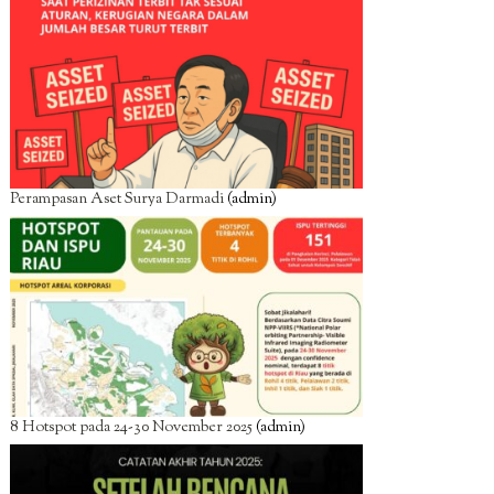
Perampasan Aset Surya Darmadi
(admin)
8 Hotspot pada 24-30 November 2025
(admin)