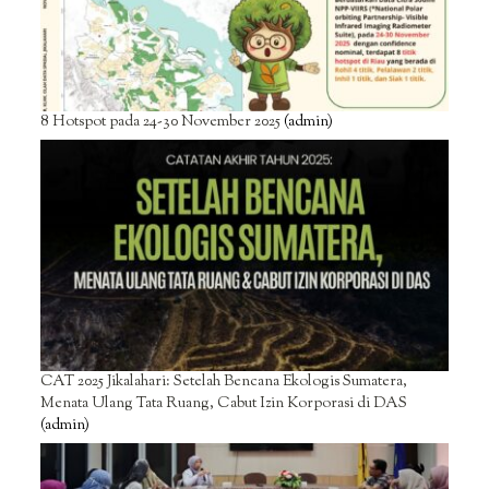
8 Hotspot pada 24-30 November 2025
(admin)
CAT 2025 Jikalahari: Setelah Bencana Ekologis Sumatera,
Menata Ulang Tata Ruang, Cabut Izin Korporasi di DAS
(admin)