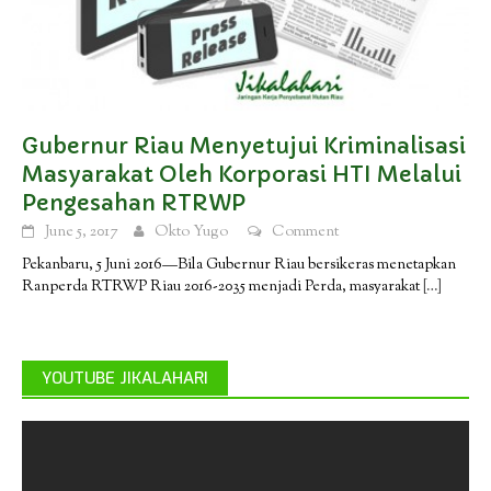
Gubernur Riau Menyetujui Kriminalisasi
Masyarakat Oleh Korporasi HTI Melalui
Pengesahan RTRWP
June 5, 2017
Okto Yugo
Comment
Pekanbaru, 5 Juni 2016—Bila Gubernur Riau bersikeras menetapkan
Ranperda RTRWP Riau 2016-2035 menjadi Perda, masyarakat
[…]
YOUTUBE JIKALAHARI