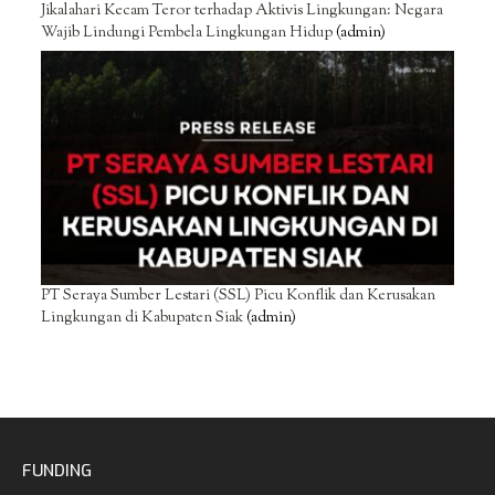
Jikalahari Kecam Teror terhadap Aktivis Lingkungan: Negara
Wajib Lindungi Pembela Lingkungan Hidup
(admin)
PT Seraya Sumber Lestari (SSL) Picu Konflik dan Kerusakan
Lingkungan di Kabupaten Siak
(admin)
FUNDING