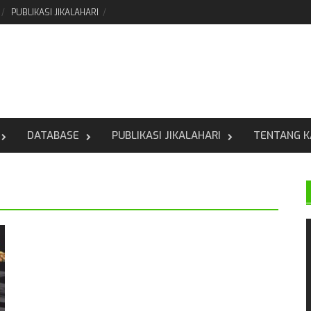
PUBLIKASI JIKALAHARI
DATABASE
PUBLIKASI JIKALAHARI
TENTANG K