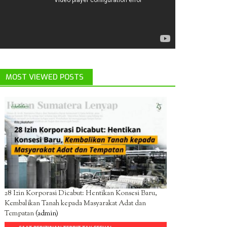
MOST VIEWED POSTS
28 Izin Korporasi Dicabut: Hentikan Konsesi Baru,
Kembalikan Tanah kepada Masyarakat Adat dan
Tempatan
(admin)