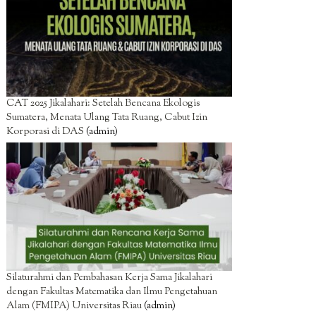
CAT 2025 Jikalahari: Setelah Bencana Ekologis
Sumatera, Menata Ulang Tata Ruang, Cabut Izin
Korporasi di DAS
(admin)
Silaturahmi dan Pembahasan Kerja Sama Jikalahari
dengan Fakultas Matematika dan Ilmu Pengetahuan
Alam (FMIPA) Universitas Riau
(admin)