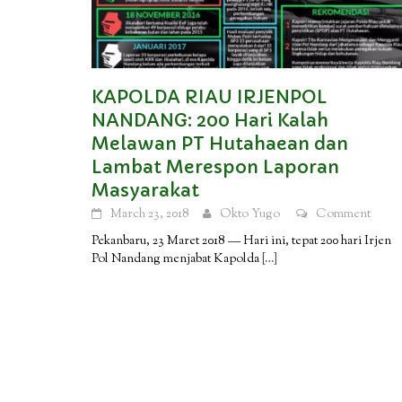
KAPOLDA RIAU IRJENPOL
NANDANG: 200 Hari Kalah
Melawan PT Hutahaean dan
Lambat Merespon Laporan
Masyarakat
March 23, 2018
Okto Yugo
Comment
Pekanbaru, 23 Maret 2018 — Hari ini, tepat 200 hari Irjen
Pol Nandang menjabat Kapolda
[…]