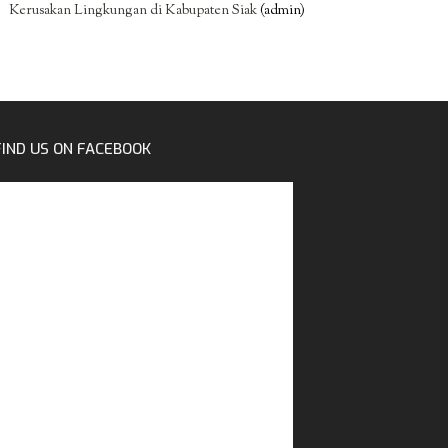
Kerusakan Lingkungan di Kabupaten Siak
(admin)
FIND US ON FACEBOOK