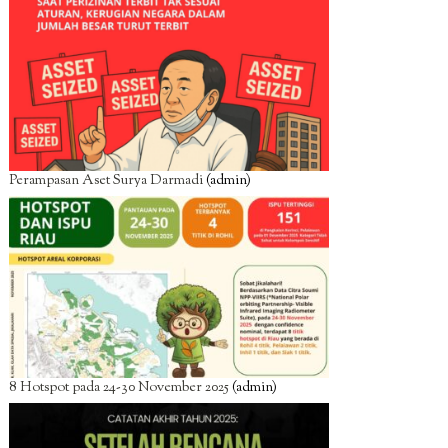
Perampasan Aset Surya Darmadi
(admin)
8 Hotspot pada 24-30 November 2025
(admin)