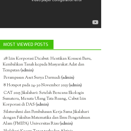
MOST VIEWED POSTS
28 Izin Korporasi Dicabut: Hentikan Konsesi Baru,
Kembalikan Tanah kepada Masyarakat Adat dan
Tempatan
(admin)
Perampasan Aset Surya Darmadi
(admin)
8 Hotspot pada 24-30 November 2025
(admin)
CAT 2025 Jikalahari: Setelah Bencana Ekologis
Sumatera, Menata Ulang Tata Ruang, Cabut Izin
Korporasi di DAS
(admin)
Silaturahmi dan Pembahasan Kerja Sama Jikalahari
dengan Fakultas Matematika dan Ilmu Pengetahuan
Alam (FMIPA) Universitas Riau
(admin)