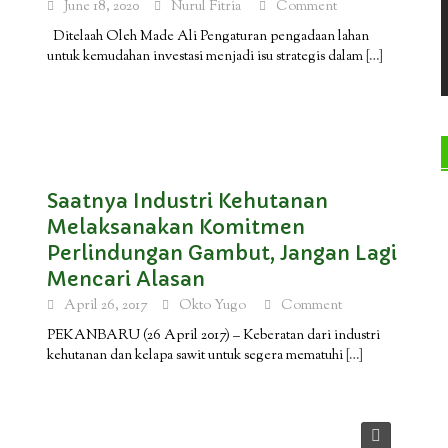
June 18, 2020
Nurul Fitria
Comment
Ditelaah Oleh Made Ali Pengaturan pengadaan lahan
untuk kemudahan investasi menjadi isu strategis dalam
[…]
Saatnya Industri Kehutanan
Melaksanakan Komitmen
Perlindungan Gambut, Jangan Lagi
Mencari Alasan
April 26, 2017
Okto Yugo
Comment
PEKANBARU (26 April 2017) – Keberatan dari industri
kehutanan dan kelapa sawit untuk segera mematuhi
[…]