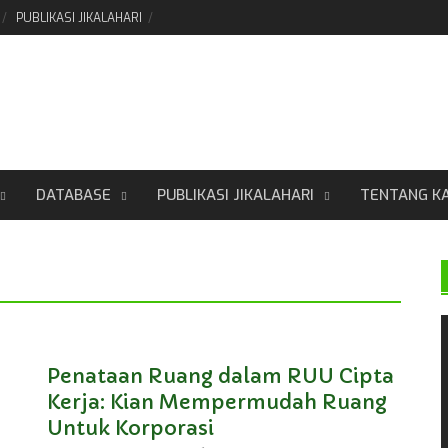
PUBLIKASI JIKALAHARI
DATABASE
PUBLIKASI JIKALAHARI
TENTANG K
Penataan Ruang dalam RUU Cipta
Kerja: Kian Mempermudah Ruang
Untuk Korporasi