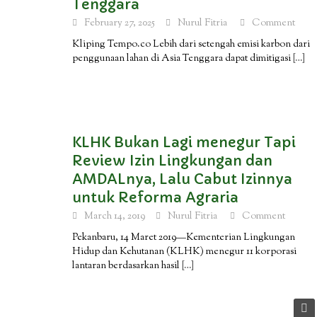
Tenggara
February 27, 2025
Nurul Fitria
Comment
Kliping Tempo.co Lebih dari setengah emisi karbon dari
penggunaan lahan di Asia Tenggara dapat dimitigasi
[…]
KLHK Bukan Lagi menegur Tapi
Review Izin Lingkungan dan
AMDALnya, Lalu Cabut Izinnya
untuk Reforma Agraria
March 14, 2019
Nurul Fitria
Comment
Pekanbaru, 14 Maret 2019—Kementerian Lingkungan
Hidup dan Kehutanan (KLHK) menegur 11 korporasi
lantaran berdasarkan hasil
[…]