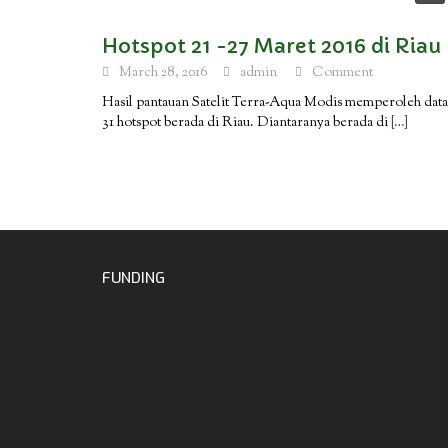
Hotspot 21 -27 Maret 2016 di Riau
March 28, 2016
admin
Comment
Hasil pantauan Satelit Terra-Aqua Modis memperoleh data
31 hotspot berada di Riau. Diantaranya berada di
[…]
FUNDING