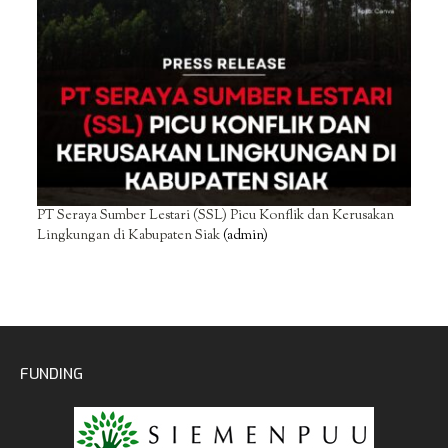
PT Seraya Sumber Lestari (SSL) Picu Konflik dan Kerusakan
Lingkungan di Kabupaten Siak
(admin)
FUNDING