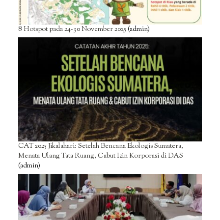
8 Hotspot pada 24-30 November 2025
(admin)
CAT 2025 Jikalahari: Setelah Bencana Ekologis Sumatera,
Menata Ulang Tata Ruang, Cabut Izin Korporasi di DAS
(admin)