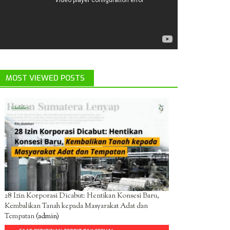
MOST VIEWED POSTS
28 Izin Korporasi Dicabut: Hentikan Konsesi Baru,
Kembalikan Tanah kepada Masyarakat Adat dan
Tempatan
(admin)