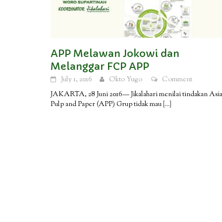
APP Melawan Jokowi dan
Melanggar FCP APP
July 1, 2016
Okto Yugo
Comment
JAKARTA, 28 Juni 2016— Jikalahari menilai tindakan Asi
Pulp and Paper (APP) Grup tidak mau
[…]