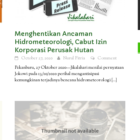
Menghentikan Ancaman
Hidrometeorologi, Cabut Izin
Korporasi Perusak Hutan
October 27, 2020
Nurul Fitria
Comment
Pekanbaru, 27 Oktober 2020—Jikalahari menilai pernyataan
Jokowi pada 13/10/2020 perihal mengantisipasi
kemungkinan terjadinya bencana hidrometeorologi
[…]