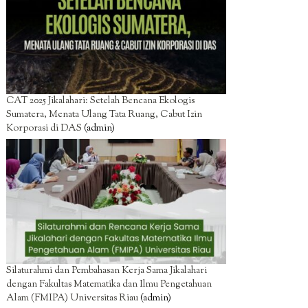
CAT 2025 Jikalahari: Setelah Bencana Ekologis
Sumatera, Menata Ulang Tata Ruang, Cabut Izin
Korporasi di DAS
(admin)
Silaturahmi dan Pembahasan Kerja Sama Jikalahari
dengan Fakultas Matematika dan Ilmu Pengetahuan
Alam (FMIPA) Universitas Riau
(admin)