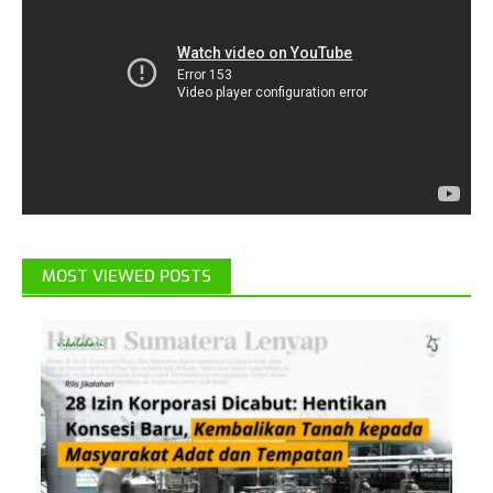
MOST VIEWED POSTS