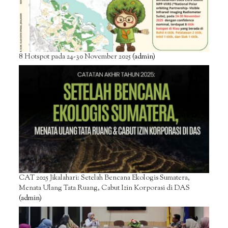
8 Hotspot pada 24-30 November 2025
(admin)
CAT 2025 Jikalahari: Setelah Bencana Ekologis Sumatera,
Menata Ulang Tata Ruang, Cabut Izin Korporasi di DAS
(admin)