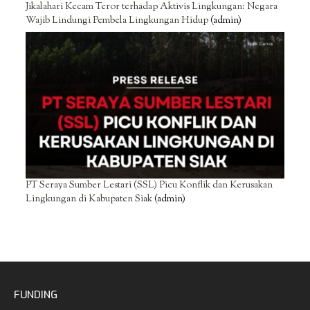
Jikalahari Kecam Teror terhadap Aktivis Lingkungan: Negara
Wajib Lindungi Pembela Lingkungan Hidup
(admin)
PT Seraya Sumber Lestari (SSL) Picu Konflik dan Kerusakan
Lingkungan di Kabupaten Siak
(admin)
FUNDING