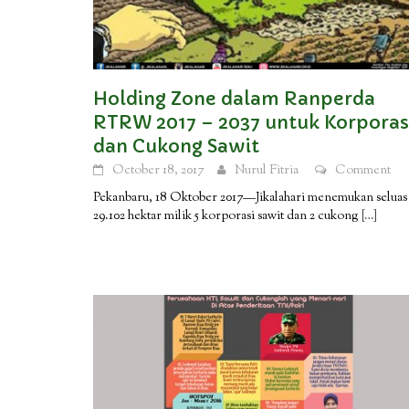
Holding Zone dalam Ranperda
RTRW 2017 – 2037 untuk Korporas
dan Cukong Sawit
October 18, 2017
Nurul Fitria
Comment
Pekanbaru, 18 Oktober 2017—Jikalahari menemukan seluas
29.102 hektar milik 5 korporasi sawit dan 2 cukong
[…]