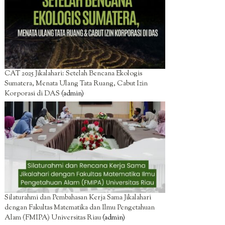
CAT 2025 Jikalahari: Setelah Bencana Ekologis
Sumatera, Menata Ulang Tata Ruang, Cabut Izin
Korporasi di DAS
(admin)
Silaturahmi dan Pembahasan Kerja Sama Jikalahari
dengan Fakultas Matematika dan Ilmu Pengetahuan
Alam (FMIPA) Universitas Riau
(admin)