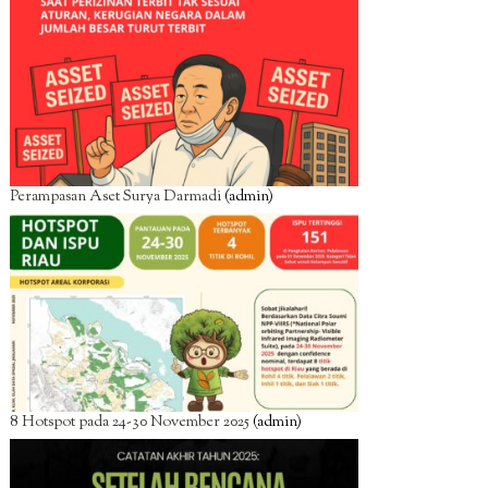
Perampasan Aset Surya Darmadi
(admin)
8 Hotspot pada 24-30 November 2025
(admin)