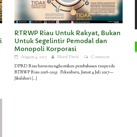
RTRWP Riau Untuk Rakyat, Bukan
i
Untuk Segelintir Pemodal dan
Monopoli Korporasi
August 4, 2017
Nurul Fitria
Comment
DPRD Riau harus menghentikan pembahasan ranperda
RTRWP Riau 2016-2035 Pekanbaru, Jumat 4 Juli 2017—
Jikalahari
[…]