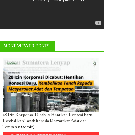
MOST VIEWED POSTS
28 Izin Korporasi Dicabut: Hentikan Konsesi Baru,
Kembalikan Tanah kepada Masyarakat Adat dan
Tempatan
(admin)