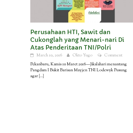
Perusahaan HTI, Sawit dan
Cukonglah yang Menari-nari Di
Atas Penderitaan TNI/Polri
March 10, 2016
Okto Yugo
Comment
Pekanbaru, Kamis 10 Maret 2016—Jikalahari menantang
Pangdam I Bukit Barisan Mayjen TNI Lodewyk Pusung
agar
[…]