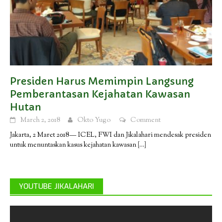
Presiden Harus Memimpin Langsung
Pemberantasan Kejahatan Kawasan
Hutan
March 2, 2018
Okto Yugo
Comment
Jakarta, 2 Maret 2018— ICEL, FWI dan Jikalahari mendesak presiden
untuk menuntaskan kasus kejahatan kawasan
[…]
YOUTUBE JIKALAHARI