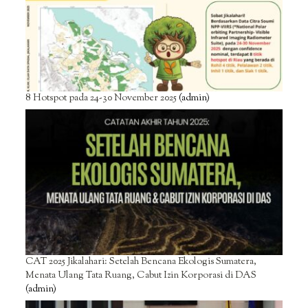
8 Hotspot pada 24-30 November 2025
(admin)
CAT 2025 Jikalahari: Setelah Bencana Ekologis Sumatera,
Menata Ulang Tata Ruang, Cabut Izin Korporasi di DAS
(admin)