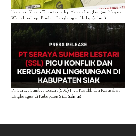
Jikalahari Kecam Teror terhadap Aktivis Lingkungan: Negara
Wajib Lindungi Pembela Lingkungan Hidup
(admin)
PT Seraya Sumber Lestari (SSL) Picu Konflik dan Kerusakan
Lingkungan di Kabupaten Siak
(admin)