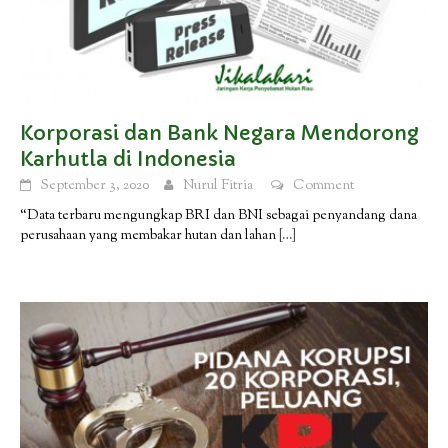
Korporasi dan Bank Negara Mendorong
Karhutla di Indonesia
September 3, 2020
Nurul Fitria
Comment
“Data terbaru mengungkap BRI dan BNI sebagai penyandang dana
perusahaan yang membakar hutan dan lahan
[…]