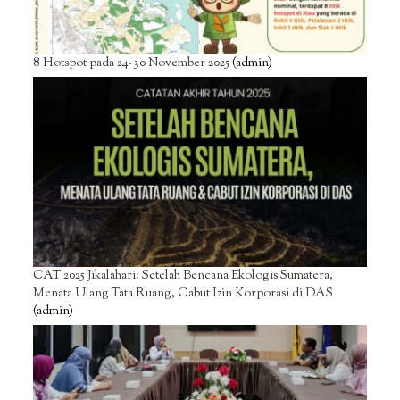
8 Hotspot pada 24-30 November 2025
(admin)
CAT 2025 Jikalahari: Setelah Bencana Ekologis Sumatera,
Menata Ulang Tata Ruang, Cabut Izin Korporasi di DAS
(admin)