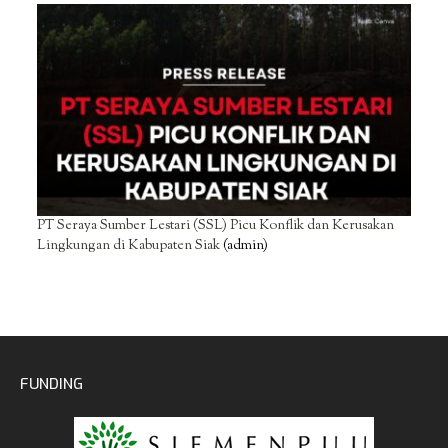
PT Seraya Sumber Lestari (SSL) Picu Konflik dan Kerusakan
Lingkungan di Kabupaten Siak
(admin)
FUNDING