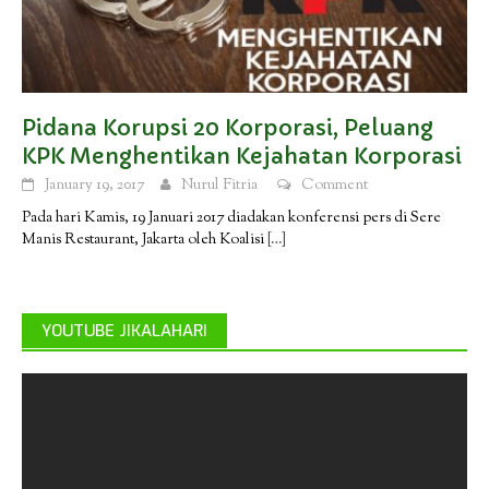
Pidana Korupsi 20 Korporasi, Peluang
KPK Menghentikan Kejahatan Korporasi
January 19, 2017
Nurul Fitria
Comment
Pada hari Kamis, 19 Januari 2017 diadakan konferensi pers di Sere
Manis Restaurant, Jakarta oleh Koalisi
[…]
YOUTUBE JIKALAHARI